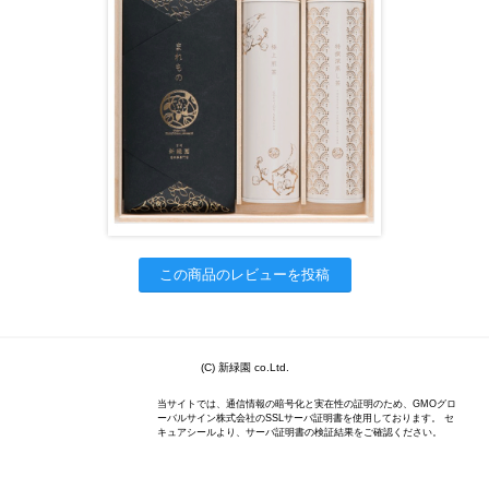
この商品のレビューを投稿
(C) 新緑園 co.Ltd.
当サイトでは、通信情報の暗号化と実在性の証明のため、GMOグロ
ーバルサイン株式会社のSSLサーバ証明書を使用しております。 セ
キュアシールより、サーバ証明書の検証結果をご確認ください。