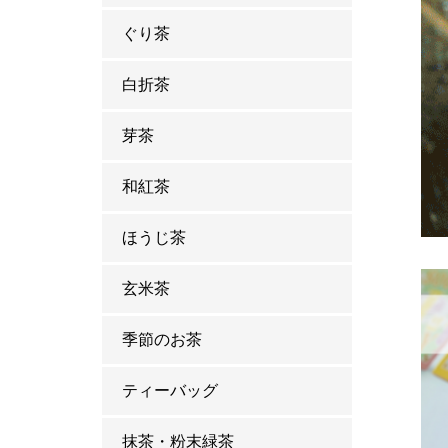
ぐり茶
白折茶
芽茶
和紅茶
ほうじ茶
玄米茶
季節のお茶
ティーバッグ
抹茶・粉末緑茶