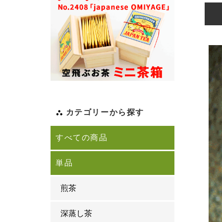
カテゴリーから探す
すべての商品
単品
煎茶
深蒸し茶