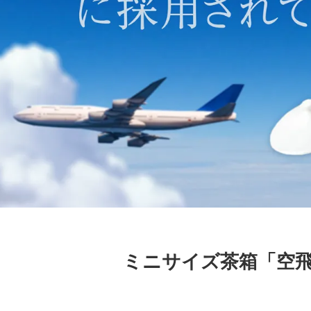
ミニサイズ茶箱「空