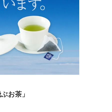
飛ぶお茶」