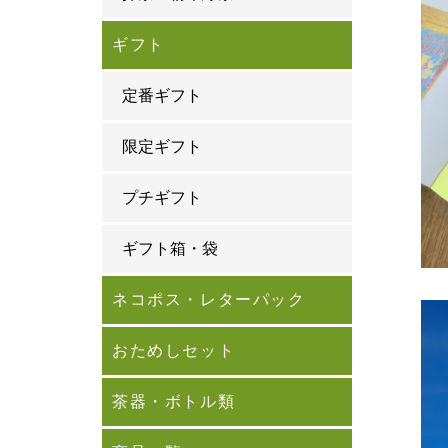
ギフト
定番ギフト
限定ギフト
プチギフト
ギフト箱・袋
ネコポス・レターパック
おためしセット
茶器・ボトル類