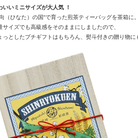
わいいミニサイズが大人気 ！
日向（ひなた）の国”で育った煎茶ティーバッグを茶箱に
量サイズでも高級感をそのままにしましたので、
ょっとしたプチギフトはもちろん、熨斗付きの贈り物に