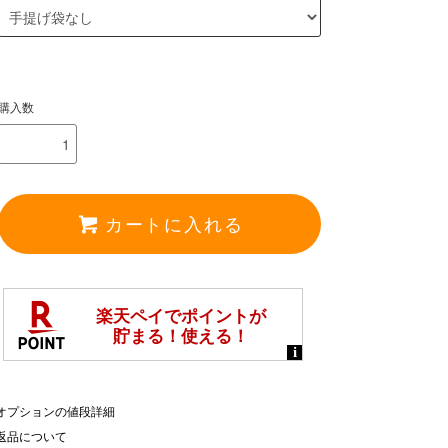
購入数
カートに入れる
オプションの値段詳細
返品について