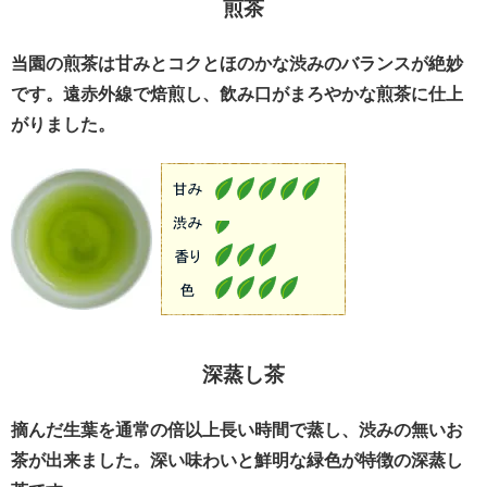
煎茶
当園の煎茶は甘みとコクとほのかな渋みのバランスが絶妙
です。遠赤外線で焙煎し、飲み口がまろやかな煎茶に仕上
がりました。
深蒸し茶
摘んだ生葉を通常の倍以上長い時間で蒸し、渋みの無いお
茶が出来ました。深い味わいと鮮明な緑色が特徴の深蒸し