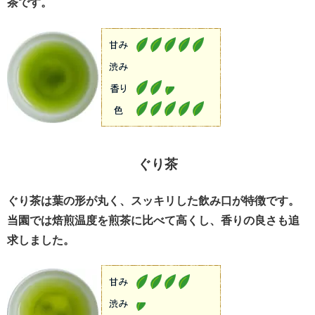
茶です。
ぐり茶
ぐり茶は葉の形が丸く、スッキリした飲み口が特徴です。
当園では焙煎温度を煎茶に比べて高くし、香りの良さも追
求しました。