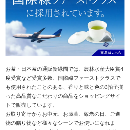
お茶・日本茶の通販新緑園では、農林水産大臣賞4
度受賞など受賞多数、国際線ファーストクラスで
も使用されたことのある、香りと味と色の3拍子揃
った高品質なこだわりの商品をショッピングサイ
トで販売しています。
お取り寄せからお中元、お歳暮、敬老の日、ご進
物の贈り物など様々なシーンでお使いになれま