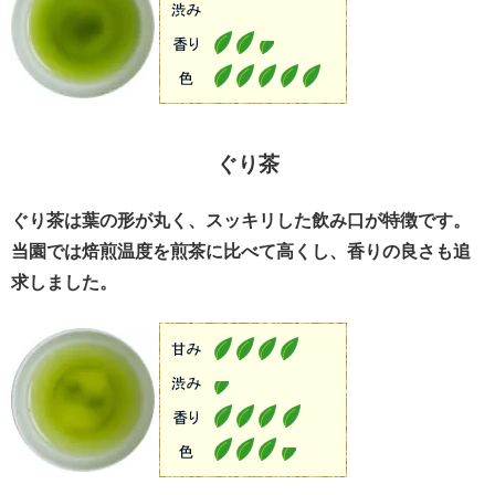
ぐり茶
ぐり茶は葉の形が丸く、スッキリした飲み口が特徴です。
当園では焙煎温度を煎茶に比べて高くし、香りの良さも追
求しました。