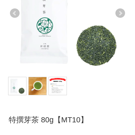
特撰芽茶 80g【MT10】