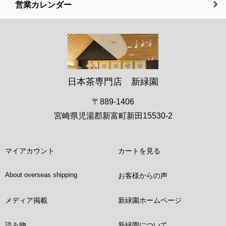
営業カレンダー
日本茶専門店 新緑園
〒889-1406
宮崎県児湯郡新富町新田15530-2
マイアカウント
カートを見る
About overseas shipping
お客様からの声
メディア掲載
新緑園ホームページ
読み物
新緑園について