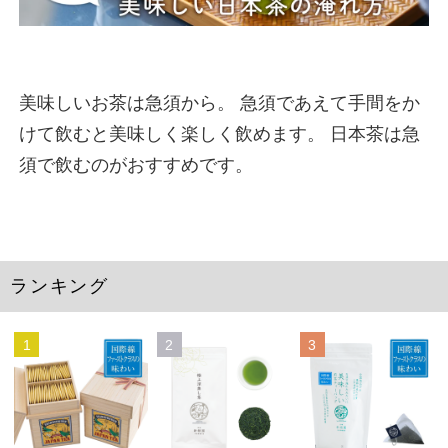
美味しいお茶は急須から。 急須であえて手間をか
けて飲むと美味しく楽しく飲めます。 日本茶は急
須で飲むのがおすすめです。
ランキング
1
2
3