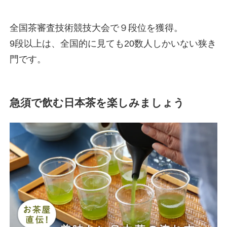
全国茶審査技術競技大会で９段位を獲得。
9段以上は、全国的に見ても20数人しかいない狭き
門です。
急須で飲む日本茶を楽しみましょう