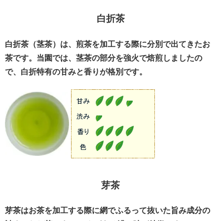
白折茶
白折茶（茎茶）は、煎茶を加工する際に分別で出てきたお
茶です。当園では、茎茶の部分を強火で焙煎しましたの
で、白折特有の甘みと香りが格別です。
芽茶
芽茶はお茶を加工する際に網でふるって抜いた旨み成分の