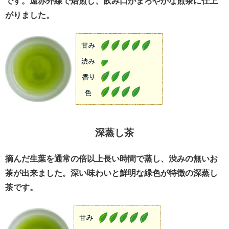
です。遠赤外線で焙煎し、飲み口がまろやかな煎茶に仕上
がりました。
深蒸し茶
摘んだ生葉を通常の倍以上長い時間で蒸し、渋みの無いお
茶が出来ました。深い味わいと鮮明な緑色が特徴の深蒸し
茶です。