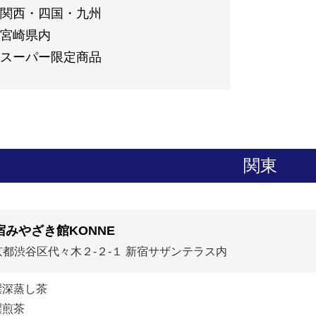
関西・四国・九州
宮崎県内
スーパー限定商品
関東
宿みやざき館KONNE
京都渋谷区代々木２-２-１ 新宿サザンテラス内
撰深蒸し茶
撰煎茶