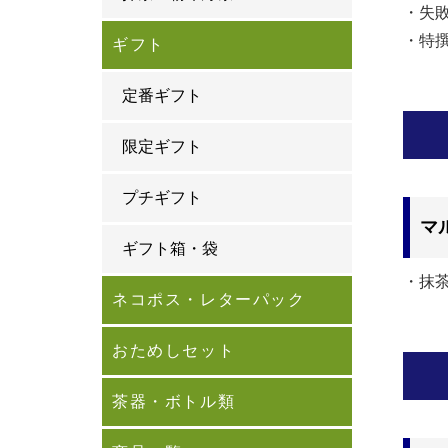
・失
・特
ギフト
定番ギフト
限定ギフト
プチギフト
マ
ギフト箱・袋
・抹茶
ネコポス・レターパック
おためしセット
茶器・ボトル類