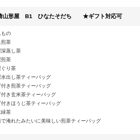
崎山形屋 B1 ひなたそだち ★ギフト対応可
れもの
上煎茶
撰深蒸し茶
撰煎茶
撰ぐり茶
撰水出し茶ティーバッグ
グ付き煎茶ティーバッグ
グ付き玄米茶ティーバッグ
グ付きほうじ茶ティーバッグ
末緑茶
須で淹れたみたいに美味しい煎茶ティーバッグ