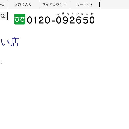
わせ
お気に入り
マイアカウント
カート(
0
)
扱い店
す。