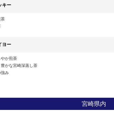
ッキー
煎茶
茶
イヨー
ろやか煎茶
り豊かな宮崎深蒸し茶
の強み
宮崎県内