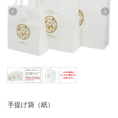
手提げ袋（紙）