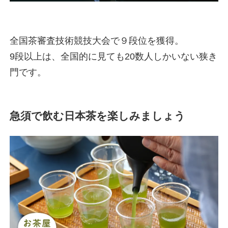
全国茶審査技術競技大会で９段位を獲得。
9段以上は、全国的に見ても20数人しかいない狭き
門です。
急須で飲む日本茶を楽しみましょう