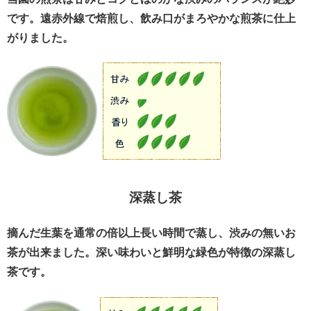
です。遠赤外線で焙煎し、飲み口がまろやかな煎茶に仕上
がりました。
深蒸し茶
摘んだ生葉を通常の倍以上長い時間で蒸し、渋みの無いお
茶が出来ました。深い味わいと鮮明な緑色が特徴の深蒸し
茶です。