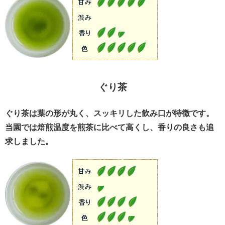
ぐり茶
ぐり茶は葉の形が丸く、スッキリした飲み口が特徴です。
当園では焙煎温度を煎茶に比べて高くし、香りの良さも追
求しました。