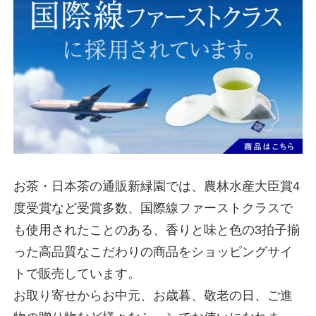
お茶・日本茶の通販新緑園では、農林水産大臣賞4
度受賞など受賞多数、国際線ファーストクラスで
も使用されたことのある、香りと味と色の3拍子揃
った高品質なこだわりの商品をショッピングサイ
トで販売しています。
お取り寄せからお中元、お歳暮、敬老の日、ご進