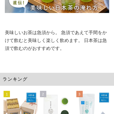
美味しいお茶は急須から。 急須であえて手間をか
けて飲むと美味しく楽しく飲めます。 日本茶は急
須で飲むのがおすすめです。
ランキング
1
2
3