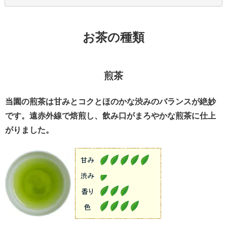
お茶の種類
煎茶
当園の煎茶は甘みとコクとほのかな渋みのバランスが絶妙
です。遠赤外線で焙煎し、飲み口がまろやかな煎茶に仕上
がりました。