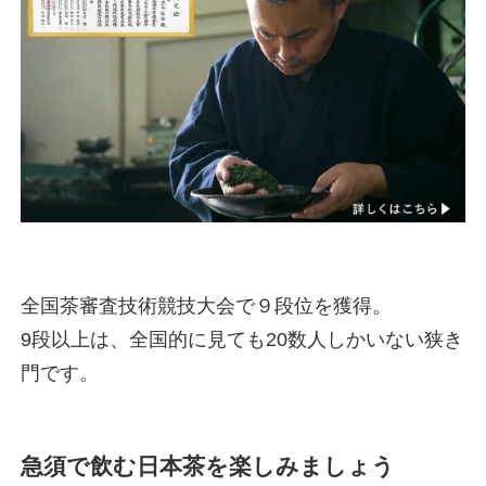
全国茶審査技術競技大会で９段位を獲得。
9段以上は、全国的に見ても20数人しかいない狭き
門です。
急須で飲む日本茶を楽しみましょう