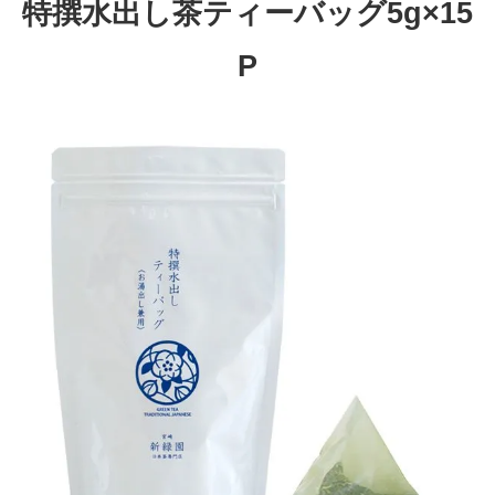
特撰水出し茶ティーバッグ5g×15
P