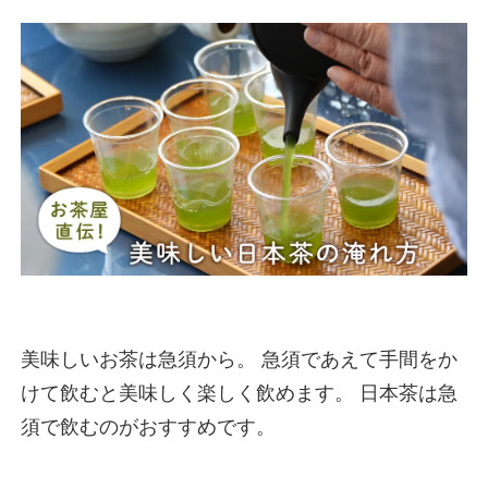
美味しいお茶は急須から。 急須であえて手間をか
けて飲むと美味しく楽しく飲めます。 日本茶は急
須で飲むのがおすすめです。