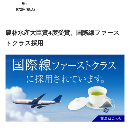
用）
972円(税込)
農林水産大臣賞4度受賞、国際線ファース
トクラス採用