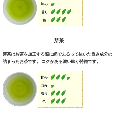
芽茶
芽茶はお茶を加工する際に網でふるって抜いた旨み成分の
詰まったお茶です。 コクがある濃い味が特徴です。