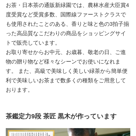
お茶・日本茶の通販新緑園では、農林水産大臣賞4
度受賞など受賞多数、国際線ファーストクラスで
も使用されたことのある、香りと味と色の3拍子揃
った高品質なこだわりの商品をショッピングサイ
トで販売しています。
お取り寄せからお中元、お歳暮、敬老の日、ご進
物の贈り物など様々なシーンでお使いになれま
す。 また、高級で美味しく美しい緑茶から簡単便
利で美味しいお茶まで数多くの種類をご用意して
おります。
茶鑑定力9段 茶匠 黒木が作っています