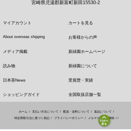
宮崎県児湯郡新富町新田15530-2
マイアカウント
カートを見る
About overseas shipping
お客様からの声
メディア掲載
新緑園ホームページ
読み物
新緑園について
日本茶News
受賞歴・実績
ショッピングガイド
全国取扱店舗一覧
ホーム
/
支払い方法について
/
配送・送料について
/
返品について
/
特定商取引法に基づく表記
/
プライバシーポリシー
/
メルマガ登録・解除
/ /