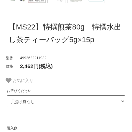
【MS22】特撰煎茶80g 特撰水出
し茶ティーバッグ5g×15p
型番
4992622211932
2,462円(税込)
価格
お気に入り
お選びください
購入数