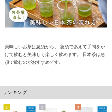
美味しいお茶は急須から。 急須であえて手間をか
けて飲むと美味しく楽しく飲めます。 日本茶は急
須で飲むのがおすすめです。
ランキング
1
2
3