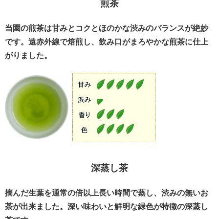
煎茶
当園の煎茶は甘みとコクとほのかな渋みのバランスが絶妙
です。遠赤外線で焙煎し、飲み口がまろやかな煎茶に仕上
がりました。
深蒸し茶
摘んだ生葉を通常の倍以上長い時間で蒸し、渋みの無いお
茶が出来ました。深い味わいと鮮明な緑色が特徴の深蒸し