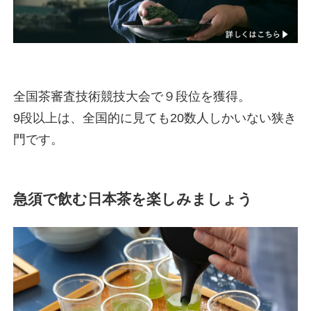
全国茶審査技術競技大会で９段位を獲得。
9段以上は、全国的に見ても20数人しかいない狭き
門です。
急須で飲む日本茶を楽しみましょう