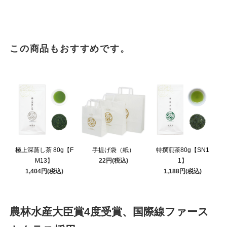
この商品もおすすめです。
極上深蒸し茶 80g【F
手提げ袋（紙）
特撰煎茶80g【SN1
M13】
22円(税込)
1】
1,404円(税込)
1,188円(税込)
農林水産大臣賞4度受賞、国際線ファース