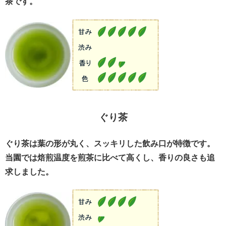
茶です。
ぐり茶
ぐり茶は葉の形が丸く、スッキリした飲み口が特徴です。
当園では焙煎温度を煎茶に比べて高くし、香りの良さも追
求しました。