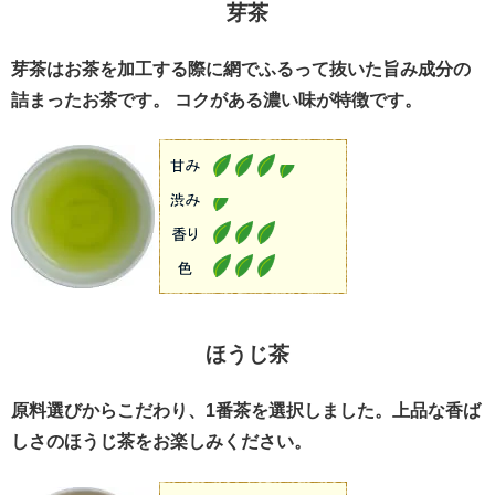
芽茶
芽茶はお茶を加工する際に網でふるって抜いた旨み成分の
詰まったお茶です。 コクがある濃い味が特徴です。
ほうじ茶
原料選びからこだわり、1番茶を選択しました。上品な香ば
しさのほうじ茶をお楽しみください。