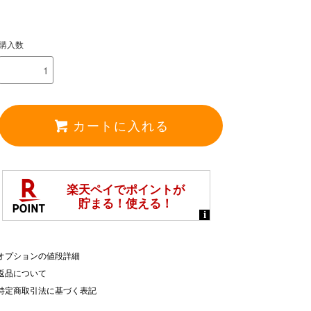
購入数
カートに入れる
オプションの値段詳細
返品について
特定商取引法に基づく表記