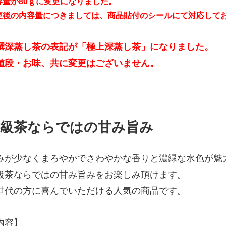
容量が80ｇに変更になりました。
更後の内容量につきましては、商品貼付のシールにて対応して
撰深蒸し茶の表記が「極上深蒸し茶」になりました。
値段・お味、共に変更はございません。
高級茶ならではの甘み旨み
みが少なくまろやかでさわやかな香りと濃緑な水色が魅
級茶ならではの甘み旨みをお楽しみ頂けます。
世代の方に喜んでいただける人気の商品です。
内容】