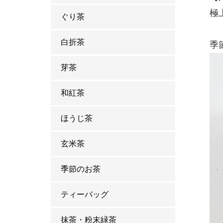
極
ぐり茶
白折茶
季
芽茶
和紅茶
ほうじ茶
玄米茶
季節のお茶
ティーバッグ
抹茶・粉末緑茶