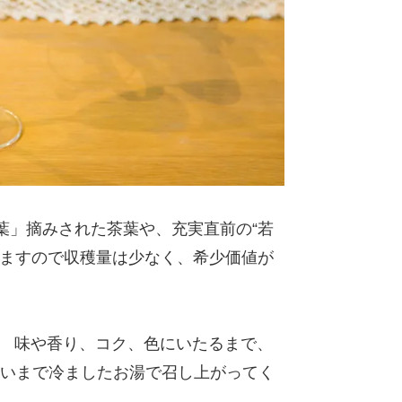
葉」摘みされた茶葉や、充実直前の“若
しますので収穫量は少なく、希少価値が
。 味や香り、コク、色にいたるまで、
らいまで冷ましたお湯で召し上がってく