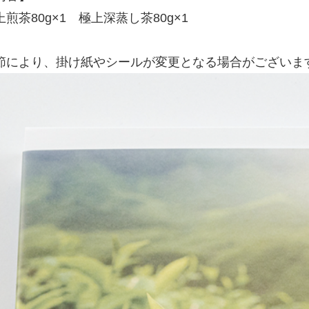
上煎茶80g×1 極上深蒸し茶80g×1
節により、掛け紙やシールが変更となる場合がございま