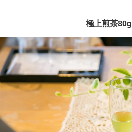
極上煎茶80g