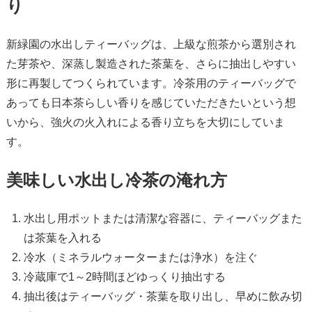
り
新緑園の水出しティーバッグは、上級な煎茶から選別され
た芽茶や、深蒸し製造された茶葉を、さらに抽出しやすい
形に再製してつくられています。冷茶用のティーバッグで
あっても日本茶らしい香りを感じていただきたいという想
いから、強火の火入れによる香り立ちを大切にしていま
す。
美味しい水出し冷茶の淹れ方
水出し用ポットまたは清潔な容器に、ティーバッグまた
は茶葉を入れる
冷水（ミネラルウォーターまたは浄水）を注ぐ
冷蔵庫で1～2時間ほどゆっくり抽出する
抽出後はティーバッグ・茶葉を取り出し、早めに飲み切