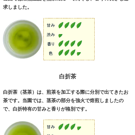
求しました。
白折茶
白折茶（茎茶）は、煎茶を加工する際に分別で出てきたお
茶です。当園では、茎茶の部分を強火で焙煎しましたの
で、白折特有の甘みと香りが格別です。