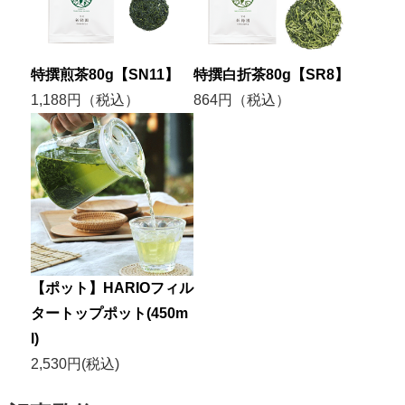
特撰煎茶80g【SN11】
特撰白折茶80g【SR8】
1,188円（税込）
864円（税込）
【ポット】HARIOフィル
タートップポット(450m
l)
2,530円(税込)