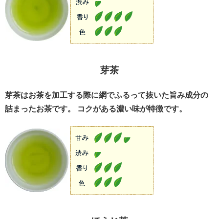
芽茶
芽茶はお茶を加工する際に網でふるって抜いた旨み成分の
詰まったお茶です。 コクがある濃い味が特徴です。