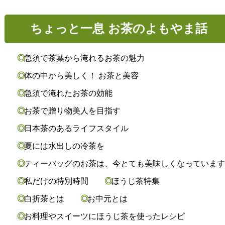
ちょっと一息 お茶のよもやま話
急須で茶葉から淹れるお茶の魅力
体の中から美しく！ お茶と美容
急須で淹れたお茶の効能
お茶で贈り物美人を目指す
日本茶のあるライフスタイル
夏には水出しの冷茶を
ティーバッグのお茶は、今とても美味しくなっていま
私だけの特別時間
ほうじ茶特集
白折茶とは
お中元とは
お料理やスイーツにほうじ茶を使ったレシピ