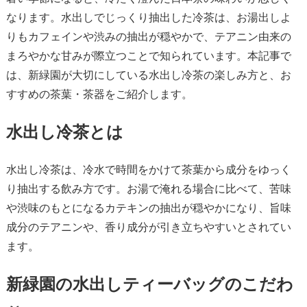
なります。水出しでじっくり抽出した冷茶は、お湯出しよ
りもカフェインや渋みの抽出が穏やかで、テアニン由来の
まろやかな甘みが際立つことで知られています。本記事で
は、新緑園が大切にしている水出し冷茶の楽しみ方と、お
すすめの茶葉・茶器をご紹介します。
水出し冷茶とは
水出し冷茶は、冷水で時間をかけて茶葉から成分をゆっく
り抽出する飲み方です。お湯で淹れる場合に比べて、苦味
や渋味のもとになるカテキンの抽出が穏やかになり、旨味
成分のテアニンや、香り成分が引き立ちやすいとされてい
ます。
新緑園の水出しティーバッグのこだわ