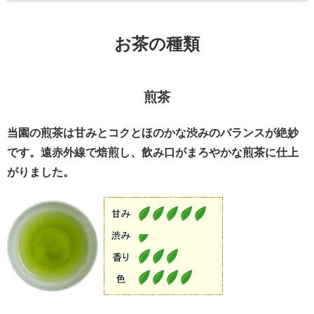
お茶の種類
煎茶
当園の煎茶は甘みとコクとほのかな渋みのバランスが絶妙
です。遠赤外線で焙煎し、飲み口がまろやかな煎茶に仕上
がりました。