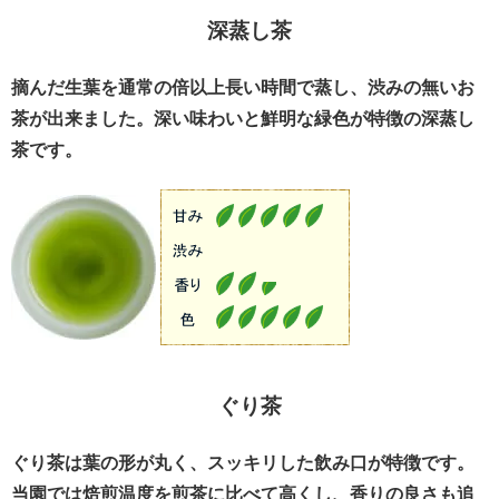
深蒸し茶
摘んだ生葉を通常の倍以上長い時間で蒸し、渋みの無いお
茶が出来ました。深い味わいと鮮明な緑色が特徴の深蒸し
茶です。
ぐり茶
ぐり茶は葉の形が丸く、スッキリした飲み口が特徴です。
当園では焙煎温度を煎茶に比べて高くし、香りの良さも追