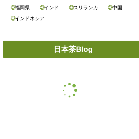
福岡県
インド
スリランカ
中国
インドネシア
日本茶Blog