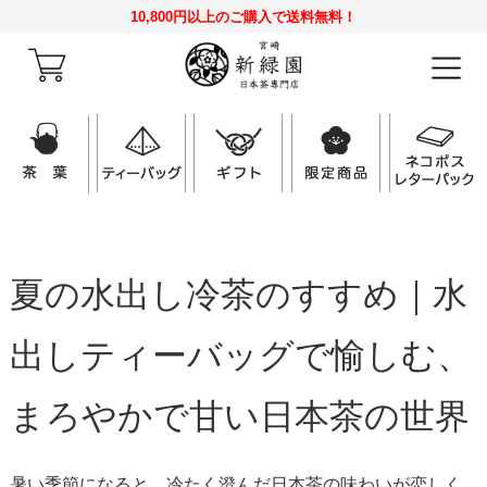
10,800円以上のご購入で送料無料！
夏の水出し冷茶のすすめ｜水
出しティーバッグで愉しむ、
まろやかで甘い日本茶の世界
暑い季節になると、冷たく澄んだ日本茶の味わいが恋しく