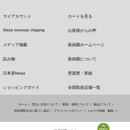
マイアカウント
カートを見る
About overseas shipping
お客様からの声
メディア掲載
新緑園ホームページ
読み物
新緑園について
日本茶News
受賞歴・実績
ショッピングガイド
全国取扱店舗一覧
ホーム
/
支払い方法について
/
配送・送料について
/
返品について
/
特定商取引法に基づく表記
/
プライバシーポリシー
/
メルマガ登録・解除
/ /