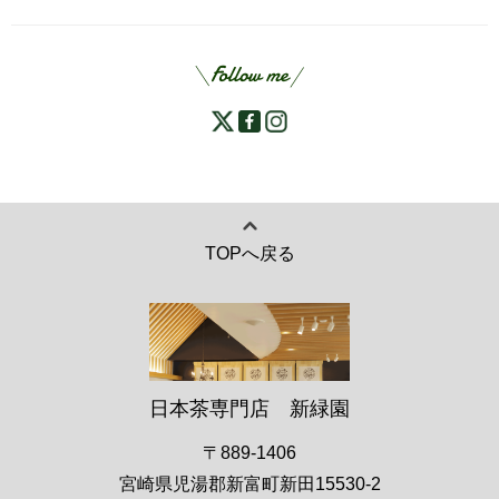
TOPへ戻る
日本茶専門店 新緑園
〒889-1406
宮崎県児湯郡新富町新田15530-2