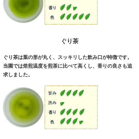
ぐり茶
ぐり茶は葉の形が丸く、スッキリした飲み口が特徴です。
当園では焙煎温度を煎茶に比べて高くし、香りの良さも追
求しました。