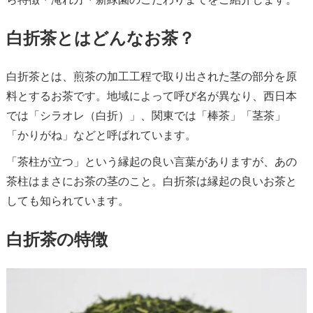
白折茶とはどんなお茶？
白折茶とは、煎茶の加工工程で取り出された茎の部分を原
料とするお茶です。地域によって呼び名が異なり、西日本
では「シラオレ（白折）」、関東では「棒茶」「茎茶」
「かりがね」などと呼ばれています。
「茶柱が立つ」という縁起の良い言葉がありますが、あの
茶柱はまさにお茶の茎のこと。白折茶は縁起の良いお茶と
しても知られています。
白折茶の特徴