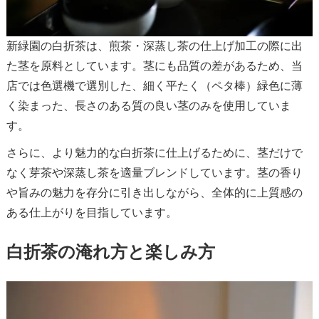
新緑園の白折茶は、煎茶・深蒸し茶の仕上げ加工の際に出
た茎を原料としています。茎にも品質の差があるため、当
店では色選機で選別した、細く平たく（ペタ棒）緑色に薄
く染まった、長さのある質の良い茎のみを使用していま
す。
さらに、より魅力的な白折茶に仕上げるために、茎だけで
なく芽茶や深蒸し茶を適量ブレンドしています。茎の香り
や旨みの魅力を存分に引き出しながら、全体的に上質感の
ある仕上がりを目指しています。
白折茶の淹れ方と楽しみ方