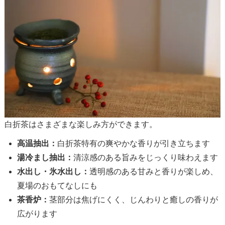
白折茶はさまざまな楽しみ方ができます。
高温抽出：
白折茶特有の爽やかな香りが引き立ちます
湯冷まし抽出：
清涼感のある旨みをじっくり味わえます
水出し・氷水出し：
透明感のある甘みと香りが楽しめ、
夏場のおもてなしにも
茶香炉：
茎部分は焦げにくく、じんわりと癒しの香りが
広がります