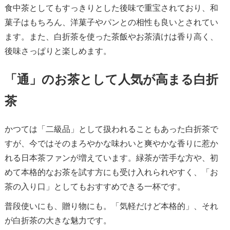
食中茶としてもすっきりとした後味で重宝されており、和
菓子はもちろん、洋菓子やパンとの相性も良いとされてい
ます。また、白折茶を使った茶飯やお茶漬けは香り高く、
後味さっぱりと楽しめます。
「通」のお茶として人気が高まる白折
茶
かつては「二級品」として扱われることもあった白折茶で
すが、今ではそのまろやかな味わいと爽やかな香りに惹か
れる日本茶ファンが増えています。緑茶が苦手な方や、初
めて本格的なお茶を試す方にも受け入れられやすく、「お
茶の入り口」としてもおすすめできる一杯です。
普段使いにも、贈り物にも。「気軽だけど本格的」、それ
が白折茶の大きな魅力です。