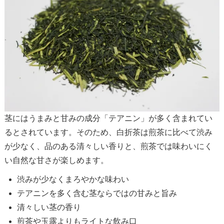
茎にはうまみと甘みの成分「テアニン」が多く含まれてい
るとされています。そのため、白折茶は煎茶に比べて渋み
が少なく、品のある清々しい香りと、煎茶では味わいにく
い自然な甘さが楽しめます。
渋みが少なくまろやかな味わい
テアニンを多く含む茎ならではの甘みと旨み
清々しい茎の香り
煎茶や玉露よりもライトな飲み口