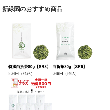
新緑園のおすすめ商品
特撰白折茶80g【SR8】
白折茶80g【SR6】
864円（税込）
648円（税込）