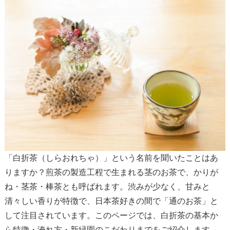
「白折茶（しらおれちゃ）」という名前を聞いたことはあ
りますか？煎茶の製造工程で生まれる茎のお茶で、かりが
ね・茎茶・棒茶とも呼ばれます。渋みが少なく、甘みと
清々しい香りが特徴で、日本茶好きの間で「通のお茶」と
して注目されています。このページでは、白折茶の基本か
ら特徴・淹れ方・新緑園のこだわりまでをご紹介します。