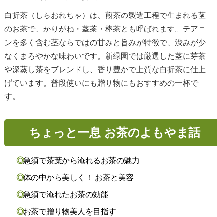
白折茶（しらおれちゃ）は、煎茶の製造工程で生まれる茎
のお茶で、かりがね・茎茶・棒茶とも呼ばれます。テアニ
ンを多く含む茎ならではの甘みと旨みが特徴で、渋みが少
なくまろやかな味わいです。新緑園では厳選した茎に芽茶
や深蒸し茶をブレンドし、香り豊かで上質な白折茶に仕上
げています。普段使いにも贈り物にもおすすめの一杯で
す。
ちょっと一息 お茶のよもやま話
急須で茶葉から淹れるお茶の魅力
体の中から美しく！ お茶と美容
急須で淹れたお茶の効能
お茶で贈り物美人を目指す