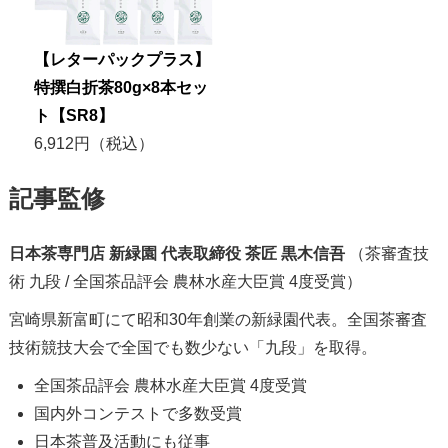
【レターパックプラス】
特撰白折茶80g×8本セッ
ト【SR8】
6,912円（税込）
記事監修
日本茶専門店 新緑園 代表取締役 茶匠 黒木信吾
（茶審査技
術 九段 / 全国茶品評会 農林水産大臣賞 4度受賞）
宮崎県新富町にて昭和30年創業の新緑園代表。全国茶審査
技術競技大会で全国でも数少ない「九段」を取得。
全国茶品評会 農林水産大臣賞 4度受賞
国内外コンテストで多数受賞
日本茶普及活動にも従事