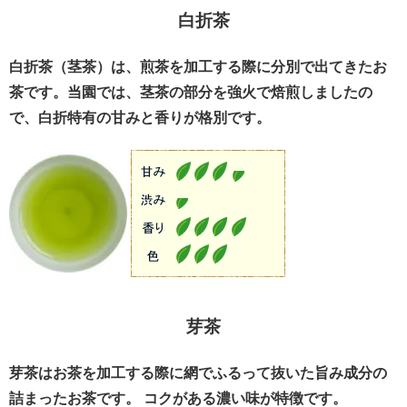
白折茶
白折茶（茎茶）は、煎茶を加工する際に分別で出てきたお
茶です。当園では、茎茶の部分を強火で焙煎しましたの
で、白折特有の甘みと香りが格別です。
芽茶
芽茶はお茶を加工する際に網でふるって抜いた旨み成分の
詰まったお茶です。 コクがある濃い味が特徴です。