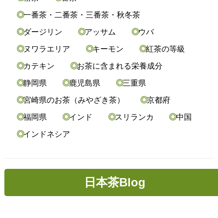
一番茶・二番茶・三番茶・秋冬茶
ダージリン
アッサム
ウバ
ヌワラエリア
キーモン
紅茶の等級
カテキン
お茶に含まれる栄養成分
静岡県
鹿児島県
三重県
宮崎県のお茶（みやざき茶）
京都府
福岡県
インド
スリランカ
中国
インドネシア
日本茶Blog