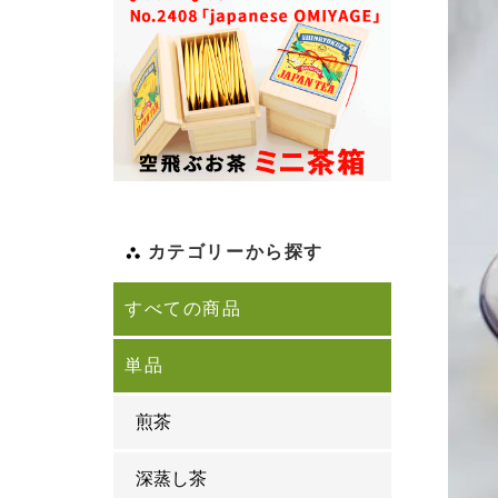
カテゴリーから探す
すべての商品
単品
煎茶
深蒸し茶