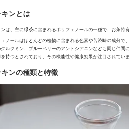
テキンとは
キンは、主に緑茶に含まれるポリフェノールの一種で、お茶特
フェノールはほとんどの植物に含まれる色素や苦渋味の成分で
のクルクミン、ブルーベリーのアントシアニンなども同じ仲間
用を持つとされており、その機能性や健康効果が注目されてい
テキンの種類と特徴