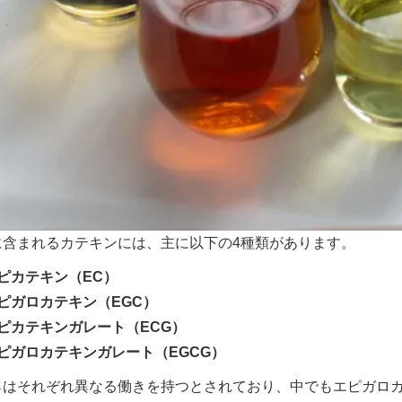
に含まれるカテキンには、主に以下の4種類があります。
ピカテキン（EC）
ピガロカテキン（EGC）
ピカテキンガレート（ECG）
ピガロカテキンガレート（EGCG）
らはそれぞれ異なる働きを持つとされており、中でもエピガロカ