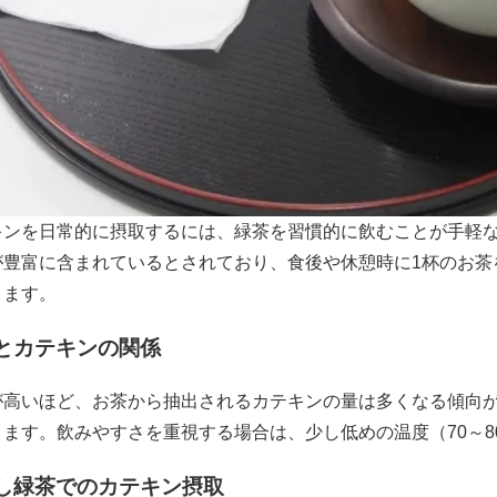
キンを日常的に摂取するには、緑茶を習慣的に飲むことが手軽
が豊富に含まれているとされており、食後や休憩時に1杯のお茶
きます。
とカテキンの関係
が高いほど、お茶から抽出されるカテキンの量は多くなる傾向
ります。飲みやすさを重視する場合は、少し低めの温度（70～
し緑茶でのカテキン摂取