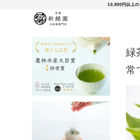
10,800円以
緑
常