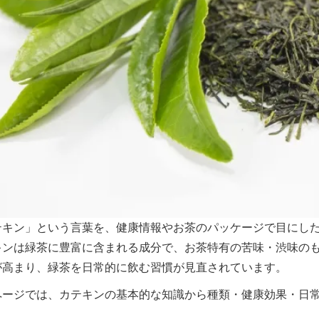
テキン」という言葉を、健康情報やお茶のパッケージで目にし
キンは緑茶に豊富に含まれる成分で、お茶特有の苦味・渋味の
が高まり、緑茶を日常的に飲む習慣が見直されています。
ページでは、カテキンの基本的な知識から種類・健康効果・日