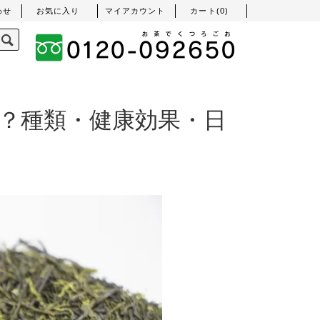
わせ
お気に入り
マイアカウント
カート(
0
)
？種類・健康効果・日