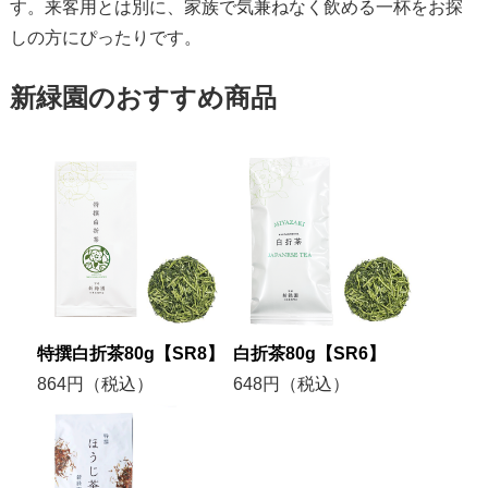
す。来客用とは別に、家族で気兼ねなく飲める一杯をお探
しの方にぴったりです。
新緑園のおすすめ商品
特撰白折茶80g【SR8】
白折茶80g【SR6】
864円（税込）
648円（税込）