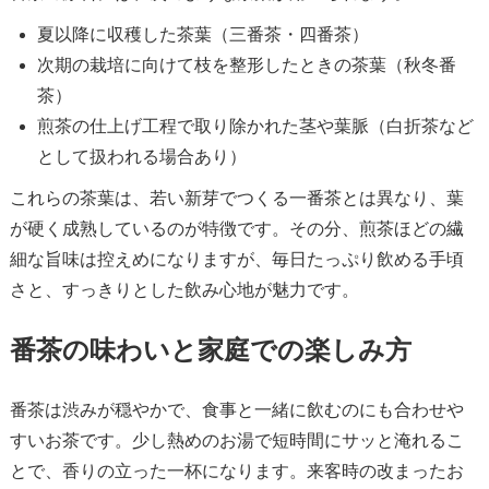
夏以降に収穫した茶葉（三番茶・四番茶）
次期の栽培に向けて枝を整形したときの茶葉（秋冬番
茶）
煎茶の仕上げ工程で取り除かれた茎や葉脈（白折茶など
として扱われる場合あり）
これらの茶葉は、若い新芽でつくる一番茶とは異なり、葉
が硬く成熟しているのが特徴です。その分、煎茶ほどの繊
細な旨味は控えめになりますが、毎日たっぷり飲める手頃
さと、すっきりとした飲み心地が魅力です。
番茶の味わいと家庭での楽しみ方
番茶は渋みが穏やかで、食事と一緒に飲むのにも合わせや
すいお茶です。少し熱めのお湯で短時間にサッと淹れるこ
とで、香りの立った一杯になります。来客時の改まったお