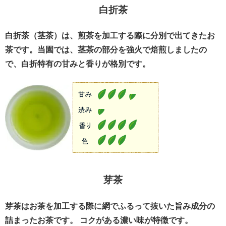
白折茶
白折茶（茎茶）は、煎茶を加工する際に分別で出てきたお
茶です。当園では、茎茶の部分を強火で焙煎しましたの
で、白折特有の甘みと香りが格別です。
芽茶
芽茶はお茶を加工する際に網でふるって抜いた旨み成分の
詰まったお茶です。 コクがある濃い味が特徴です。