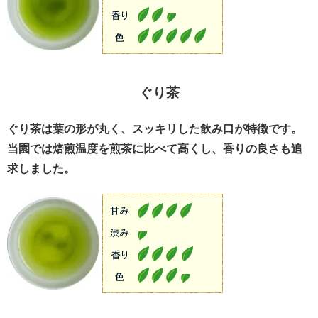
ぐり茶
ぐり茶は葉の形が丸く、スッキリした飲み口が特徴です。
当園では焙煎温度を煎茶に比べて高くし、香りの良さも追
求しました。