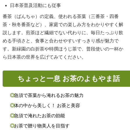
日本茶普及活動にも従事
番茶（ばんちゃ）の定義、使われる茶葉（三番茶・四番
茶・秋冬番茶など）、家庭での楽しみ方をわかりやすく解
説します。煎茶ほど繊細でない代わりに、毎日たっぷり飲
める手頃さと、食事と合わせやすいすっきり感が魅力で
す。新緑園の白折茶や特撰ほうじ茶で、普段使いの一杯か
ら日本茶の世界を広げてみてください。
ちょっと一息 お茶のよもやま話
急須で茶葉から淹れるお茶の魅力
体の中から美しく！ お茶と美容
急須で淹れたお茶の効能
お茶で贈り物美人を目指す