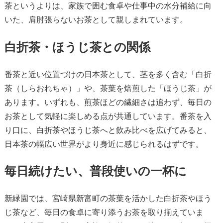
茶というよりは、家族で囲む食卓や仕事中の水分補給に向
いた、肩肘張らないお茶として親しまれています。
白折茶・ほうじ茶との関係
番茶と近い位置づけの日本茶として、茎を多く含む「白折
茶（しらおれちゃ）」や、茶葉を焙煎した「ほうじ茶」が
あります。いずれも、煎茶ほどの繊細さは追わず、毎日の
お茶として気軽に楽しめる点が共通しています。番茶を入
り口に、白折茶やほうじ茶へと飲み比べを広げてみると、
日本茶の幅広い世界がより身近に感じられるはずです。
毎日続けたい、普段使いの一杯に
新緑園では、宮崎県新富町の茶葉を活かした白折茶やほう
じ茶など、毎日の食卓に寄り添うお茶を取り揃えていま