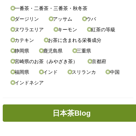
一番茶・二番茶・三番茶・秋冬茶
ダージリン
アッサム
ウバ
ヌワラエリア
キーモン
紅茶の等級
カテキン
お茶に含まれる栄養成分
静岡県
鹿児島県
三重県
宮崎県のお茶（みやざき茶）
京都府
福岡県
インド
スリランカ
中国
インドネシア
日本茶Blog