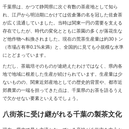
千葉県は、かつて静岡県に次ぐ有数の茶産地として知ら
れ、江戸から明治期にかけては佐倉藩の名を冠した佐倉茶
が広く流通していました。当時は関東一円の需要を支える
存在でしたが、時代の変化とともに茶園の多くが落花生な
ど他作物へ転換されました。現在の荒茶生産量は約30トン
（市場占有率0.1%未満）と、全国的に見ても小規模な水準
にとどまっています。
ただし、茶栽培そのものが途絶えたわけではなく、県内各
地で地域に根差した生産が続けられています。生産量は少
ないものの、関東近郊産地としての歴史的背景や、都市近
郊農業の一端を担ってきた点は、千葉県のお茶を語るうえ
で欠かせない要素といえるでしょう。
八街茶に受け継がれる千葉の製茶文化