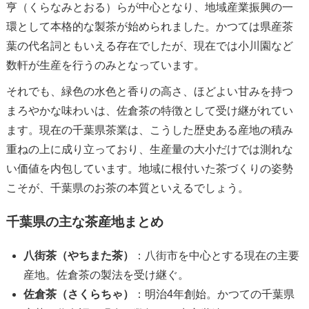
亨（くらなみとおる）らが中心となり、地域産業振興の一
環として本格的な製茶が始められました。かつては県産茶
葉の代名詞ともいえる存在でしたが、現在では小川園など
数軒が生産を行うのみとなっています。
それでも、緑色の水色と香りの高さ、ほどよい甘みを持つ
まろやかな味わいは、佐倉茶の特徴として受け継がれてい
ます。現在の千葉県茶業は、こうした歴史ある産地の積み
重ねの上に成り立っており、生産量の大小だけでは測れな
い価値を内包しています。地域に根付いた茶づくりの姿勢
こそが、千葉県のお茶の本質といえるでしょう。
千葉県の主な茶産地まとめ
八街茶（やちまた茶）
：八街市を中心とする現在の主要
産地。佐倉茶の製法を受け継ぐ。
佐倉茶（さくらちゃ）
：明治4年創始。かつての千葉県