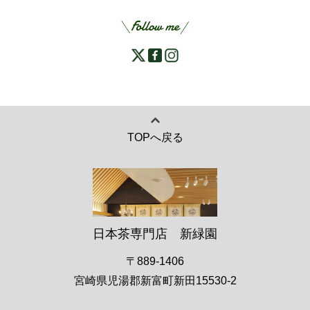
TOPへ戻る
日本茶専門店 新緑園
〒889-1406
宮崎県児湯郡新富町新田15530-2