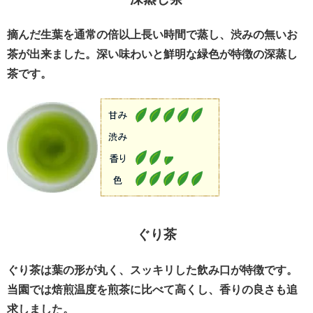
摘んだ生葉を通常の倍以上長い時間で蒸し、渋みの無いお
茶が出来ました。深い味わいと鮮明な緑色が特徴の深蒸し
茶です。
ぐり茶
ぐり茶は葉の形が丸く、スッキリした飲み口が特徴です。
当園では焙煎温度を煎茶に比べて高くし、香りの良さも追
求しました。