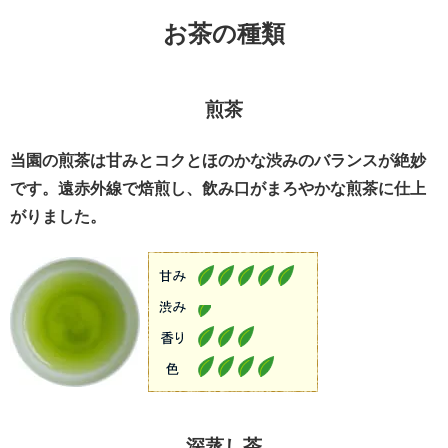
お茶の種類
煎茶
当園の煎茶は甘みとコクとほのかな渋みのバランスが絶妙
です。遠赤外線で焙煎し、飲み口がまろやかな煎茶に仕上
がりました。
深蒸し茶