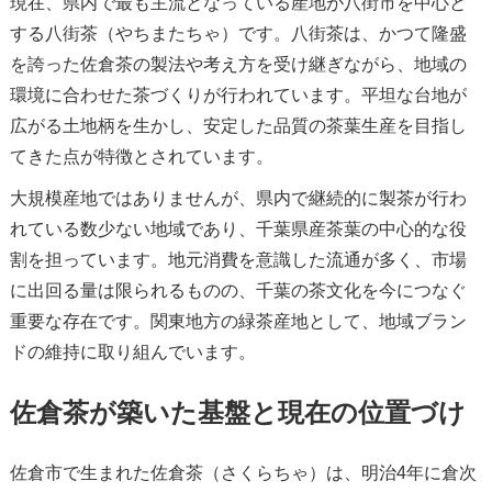
現在、県内で最も主流となっている産地が八街市を中心と
する八街茶（やちまたちゃ）です。八街茶は、かつて隆盛
を誇った佐倉茶の製法や考え方を受け継ぎながら、地域の
環境に合わせた茶づくりが行われています。平坦な台地が
広がる土地柄を生かし、安定した品質の茶葉生産を目指し
てきた点が特徴とされています。
大規模産地ではありませんが、県内で継続的に製茶が行わ
れている数少ない地域であり、千葉県産茶葉の中心的な役
割を担っています。地元消費を意識した流通が多く、市場
に出回る量は限られるものの、千葉の茶文化を今につなぐ
重要な存在です。関東地方の緑茶産地として、地域ブラン
ドの維持に取り組んでいます。
佐倉茶が築いた基盤と現在の位置づけ
佐倉市で生まれた佐倉茶（さくらちゃ）は、明治4年に倉次