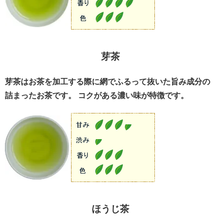
芽茶
芽茶はお茶を加工する際に網でふるって抜いた旨み成分の
詰まったお茶です。 コクがある濃い味が特徴です。
ほうじ茶