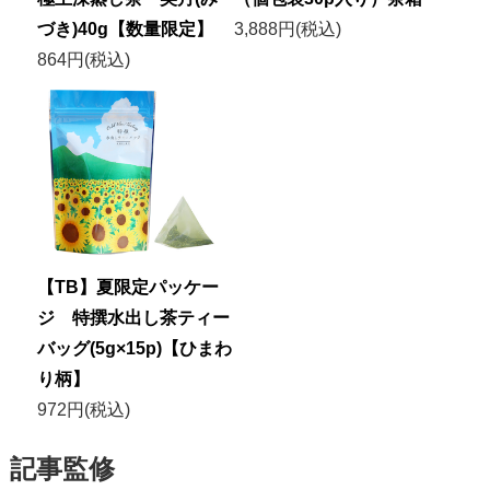
づき)40g【数量限定】
3,888円(税込)
864円(税込)
【TB】夏限定パッケー
ジ 特撰水出し茶ティー
バッグ(5g×15p)【ひまわ
り柄】
972円(税込)
記事監修