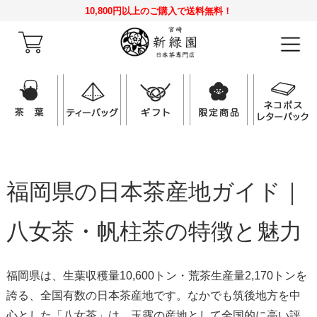
10,800円以上のご購入で送料無料！
福岡県の日本茶産地ガイド｜
八女茶・帆柱茶の特徴と魅力
福岡県は、生葉収穫量10,600トン・荒茶生産量2,170トンを
誇る、全国有数の日本茶産地です。なかでも筑後地方を中
心とした「八女茶」は、玉露の産地として全国的に高い評