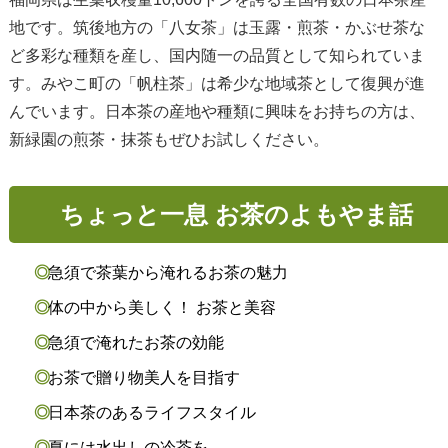
地です。筑後地方の「八女茶」は玉露・煎茶・かぶせ茶な
ど多彩な種類を産し、国内随一の品質として知られていま
す。みやこ町の「帆柱茶」は希少な地域茶として復興が進
んでいます。日本茶の産地や種類に興味をお持ちの方は、
新緑園の煎茶・抹茶もぜひお試しください。
ちょっと一息 お茶のよもやま話
急須で茶葉から淹れるお茶の魅力
体の中から美しく！ お茶と美容
急須で淹れたお茶の効能
お茶で贈り物美人を目指す
日本茶のあるライフスタイル
夏には水出しの冷茶を