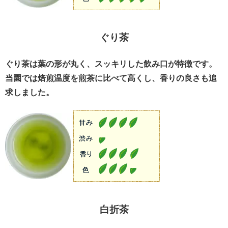
ぐり茶
ぐり茶は葉の形が丸く、スッキリした飲み口が特徴です。
当園では焙煎温度を煎茶に比べて高くし、香りの良さも追
求しました。
白折茶