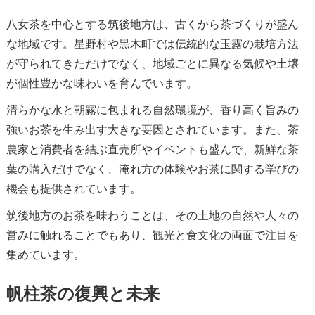
八女茶を中心とする筑後地方は、古くから茶づくりが盛ん
な地域です。星野村や黒木町では伝統的な玉露の栽培方法
が守られてきただけでなく、地域ごとに異なる気候や土壌
が個性豊かな味わいを育んでいます。
清らかな水と朝霧に包まれる自然環境が、香り高く旨みの
強いお茶を生み出す大きな要因とされています。また、茶
農家と消費者を結ぶ直売所やイベントも盛んで、新鮮な茶
葉の購入だけでなく、淹れ方の体験やお茶に関する学びの
機会も提供されています。
筑後地方のお茶を味わうことは、その土地の自然や人々の
営みに触れることでもあり、観光と食文化の両面で注目を
集めています。
帆柱茶の復興と未来