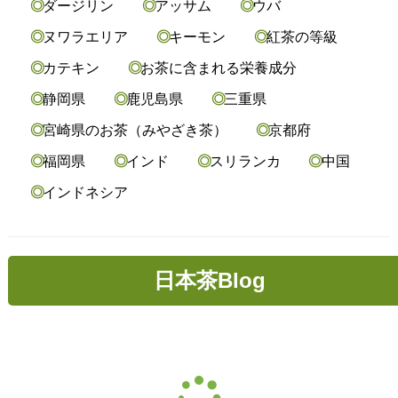
ダージリン
アッサム
ウバ
ヌワラエリア
キーモン
紅茶の等級
カテキン
お茶に含まれる栄養成分
静岡県
鹿児島県
三重県
宮崎県のお茶（みやざき茶）
京都府
福岡県
インド
スリランカ
中国
インドネシア
日本茶Blog