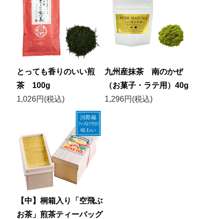
とっても香りのいい煎
九州産抹茶 南のかぜ
茶 100g
（お菓子・ラテ用）40g
1,026円(税込)
1,296円(税込)
【中】桐箱入り「空飛ぶ
お茶」煎茶ティーバッグ