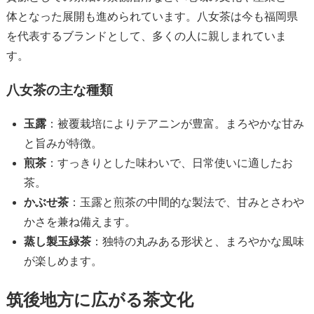
体となった展開も進められています。八女茶は今も福岡県
を代表するブランドとして、多くの人に親しまれていま
す。
八女茶の主な種類
玉露
：被覆栽培によりテアニンが豊富。まろやかな甘み
と旨みが特徴。
煎茶
：すっきりとした味わいで、日常使いに適したお
茶。
かぶせ茶
：玉露と煎茶の中間的な製法で、甘みとさわや
かさを兼ね備えます。
蒸し製玉緑茶
：独特の丸みある形状と、まろやかな風味
が楽しめます。
筑後地方に広がる茶文化