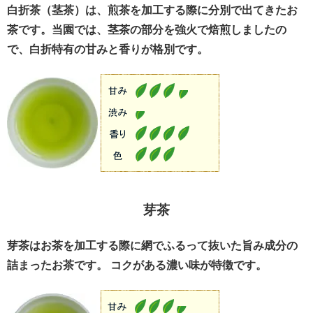
白折茶（茎茶）は、煎茶を加工する際に分別で出てきたお
茶です。当園では、茎茶の部分を強火で焙煎しましたの
で、白折特有の甘みと香りが格別です。
芽茶
芽茶はお茶を加工する際に網でふるって抜いた旨み成分の
詰まったお茶です。 コクがある濃い味が特徴です。