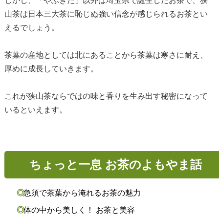
しかし、「やぶきた」以外は埼玉県で誕生したお茶で、狭
山茶は日本三大茶に恥じぬ強い信念が感じられるお茶とい
えるでしょう。
茶葉の産地としては北にあることから茶葉は寒さに耐え、
厚めに成長していきます。
これが狭山茶ならではの味と香りを生み出す秘密になって
いるといえます。
ちょっと一息 お茶のよもやま話
急須で茶葉から淹れるお茶の魅力
体の中から美しく！ お茶と美容