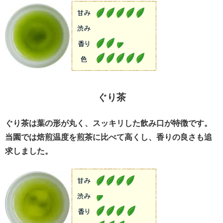
ぐり茶
ぐり茶は葉の形が丸く、スッキリした飲み口が特徴です。
当園では焙煎温度を煎茶に比べて高くし、香りの良さも追
求しました。