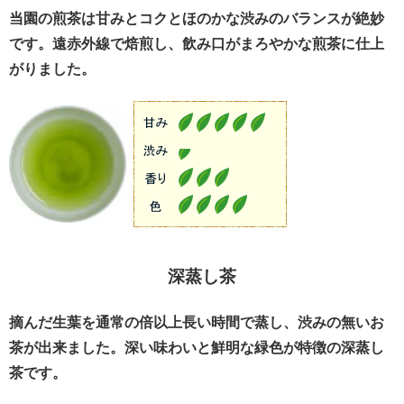
当園の煎茶は甘みとコクとほのかな渋みのバランスが絶妙
です。遠赤外線で焙煎し、飲み口がまろやかな煎茶に仕上
がりました。
深蒸し茶
摘んだ生葉を通常の倍以上長い時間で蒸し、渋みの無いお
茶が出来ました。深い味わいと鮮明な緑色が特徴の深蒸し
茶です。