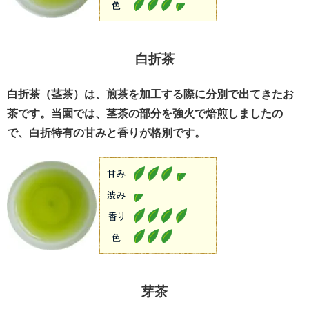
白折茶
白折茶（茎茶）は、煎茶を加工する際に分別で出てきたお
茶です。当園では、茎茶の部分を強火で焙煎しましたの
で、白折特有の甘みと香りが格別です。
芽茶