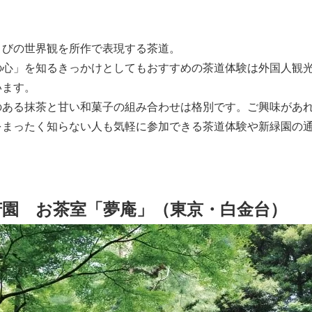
さびの世界観を所作で表現する茶道。
の心」を知るきっかけとしてもおすすめの茶道体験は外国人観
います。
のある抹茶と甘い和菓子の組み合わせは格別です。ご興味があ
をまったく知らない人も気軽に参加できる茶道体験や新緑園の
芳園 お茶室「夢庵」（東京・白金台）