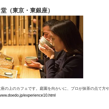
月堂（東京・東銀座）
伎座の上のカフェです。庭園を向かいに、プロが抹茶の点て方
/www.doedo.jp/experience10.html