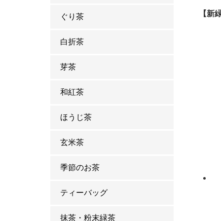
【新
ぐり茶
白折茶
芽茶
和紅茶
ほうじ茶
玄米茶
季節のお茶
ティーバッグ
抹茶・粉末緑茶