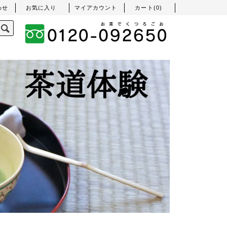
わせ
お気に入り
マイアカウント
カート(
0
)