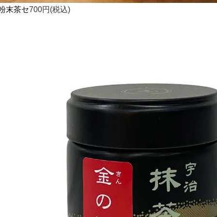
粉末茶セ
700円(税込)