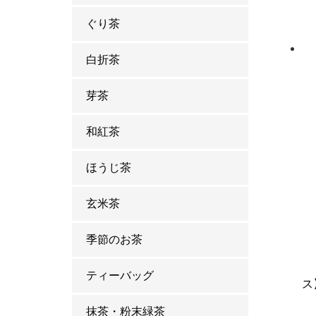
ぐり茶
白折茶
芽茶
和紅茶
ほうじ茶
玄米茶
季節のお茶
ティーバッグ
ス
抹茶・粉末緑茶