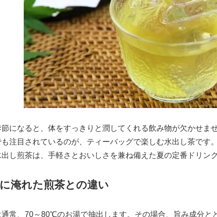
季節になると、体をすっきりと潤してくれる飲み物が欠かせま
でも注目されているのが、ティーバッグで楽しむ水出し茶です
水出し煎茶は、手軽さとおいしさを兼ね備えた夏の定番ドリン
通に淹れた煎茶との違い
は通常、70～80℃のお湯で抽出します。その場合、旨み成分