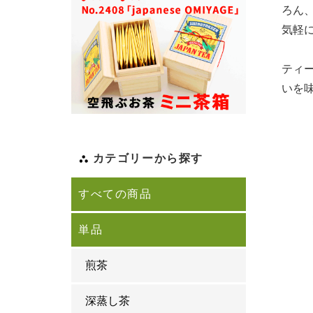
ろん
気軽
ティ
いを
カテゴリーから探す
すべての商品
単品
煎茶
深蒸し茶