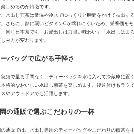
を楽しめるのが特徴です。
で、水出し煎茶は常温や冷水でゆっくりと時間をかけて抽出す
す。さらに、熱に弱いビタミンCが壊れにくいため、栄養価を
り、同じ日本茶でも「お湯出しは力強い味わい」「水出しはま
楽しみ方が変わります。
ィーバッグで広がる手軽さ
を急須で量る手間なく、ティーバッグを水に入れて冷蔵庫に置
に本格的なおいしい水出し煎茶を楽しめます。後片付けもラク
ィスやアウトドアでも活躍します。
緑園の通販で選ぶこだわりの一杯
園の通販では、水出し専用のティーバッグやこだわりの煎茶を