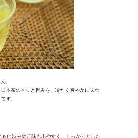
せん。
。日本茶の香りと旨みを、冷たく爽やかに味わ
クです。
とともに渋みや苦味も出やすく、しっかりとした