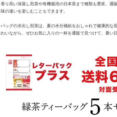
、香り高い深蒸し煎茶や有機栽培の日本茶まで種類も豊富。通
に味の違いを楽しむこともできます。
ーバッグの水出し煎茶は、夏の水分補給をおしゃれで健康的な
味わいながら、ぜひお気に入りの一杯を通販で見つけて、暑い