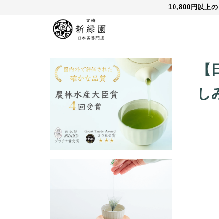
10,800円以
【
し