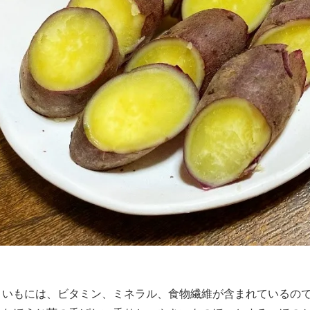
まいもには、ビタミン、ミネラル、食物繊維が含まれているの