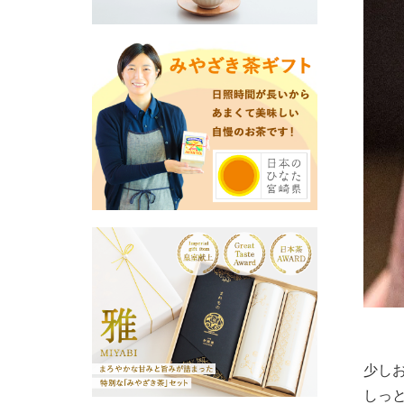
少し
しっ