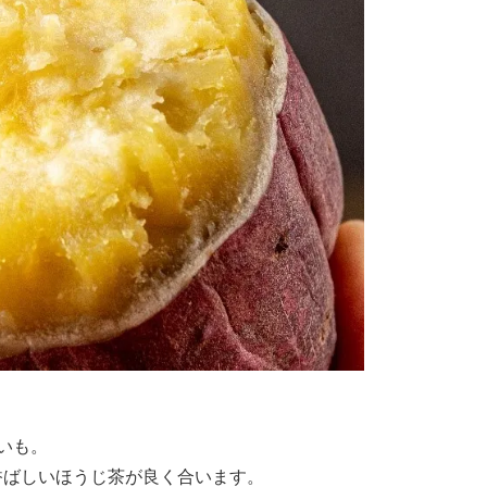
いも。
香ばしいほうじ茶が良く合います。