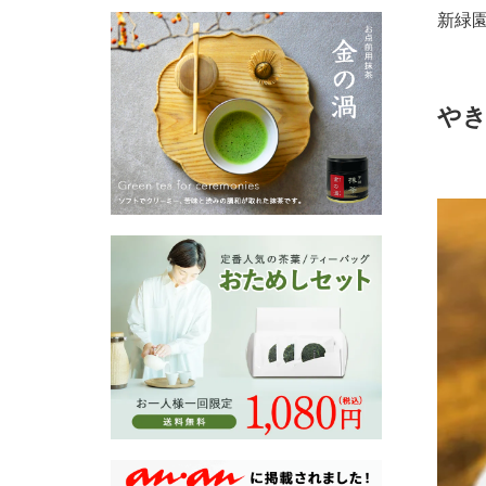
新緑
やき