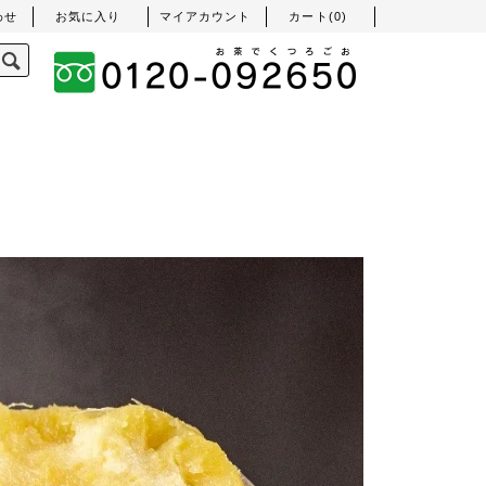
わせ
お気に入り
マイアカウント
カート(
0
)