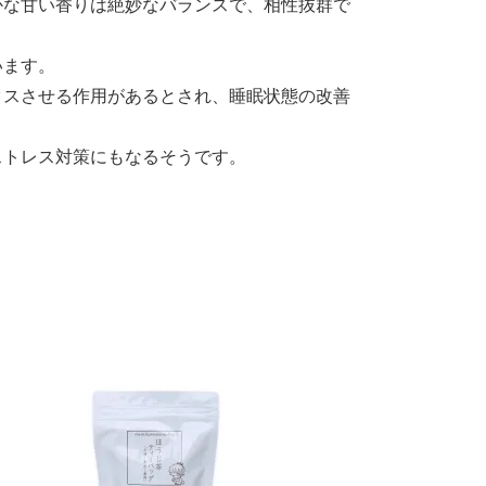
かな甘い香りは絶妙なバランスで、相性抜群で
います。
クスさせる作用があるとされ、睡眠状態の改善
ストレス対策にもなるそうです。