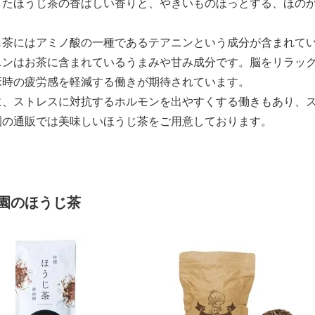
したほうじ茶の香ばしい香りと、やきいものほっとする、ほの
じ茶にはアミノ酸の一種であるテアニンという成分が含まれて
ニンはお茶に含まれているうまみや甘み成分です。脳をリラッ
床時の疲労感を軽減する働きが期待されています。
に、ストレスに対抗するホルモンを出やすくする働きもあり、
園の通販では美味しいほうじ茶をご用意しております。
園のほうじ茶