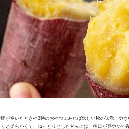
お腹が空いたときや3時のおやつにあれば嬉しい秋の味覚、やき
とりと柔らかくて、ねっとりとした甘みには、後口が爽やかで