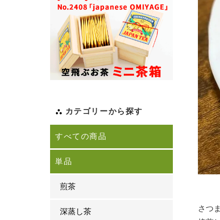
カテゴリーから探す
すべての商品
単品
煎茶
さつ
深蒸し茶