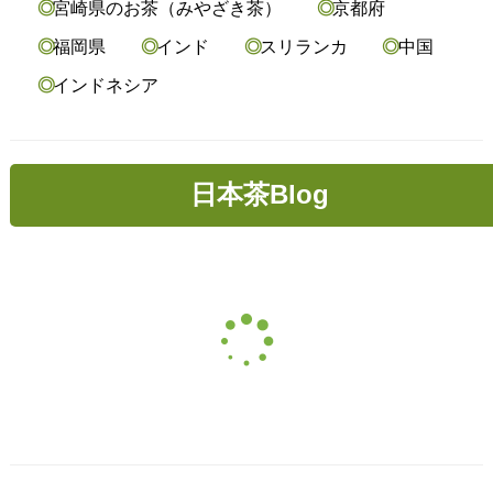
宮崎県のお茶（みやざき茶）
京都府
福岡県
インド
スリランカ
中国
インドネシア
日本茶Blog