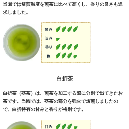
当園では焙煎温度を煎茶に比べて高くし、香りの良さも追
求しました。
白折茶
白折茶（茎茶）は、煎茶を加工する際に分別で出てきたお
茶です。当園では、茎茶の部分を強火で焙煎しましたの
で、白折特有の甘みと香りが格別です。