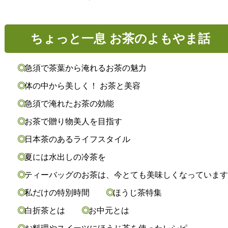
ちょっと一息 お茶のよもやま話
急須で茶葉から淹れるお茶の魅力
体の中から美しく！ お茶と美容
急須で淹れたお茶の効能
お茶で贈り物美人を目指す
日本茶のあるライフスタイル
夏には水出しの冷茶を
ティーバッグのお茶は、今とても美味しくなっていま
私だけの特別時間
ほうじ茶特集
白折茶とは
お中元とは