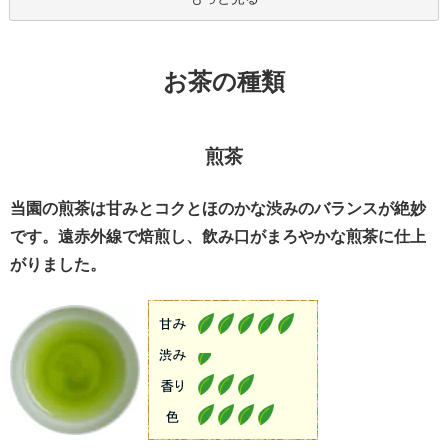
お茶の種類
煎茶
当園の煎茶は甘みとコクとほのかな渋みのバランスが絶妙
です。遠赤外線で焙煎し、飲み口がまろやかな煎茶に仕上
がりました。