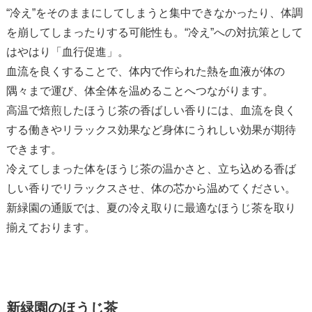
“冷え”をそのままにしてしまうと集中できなかったり、体調
を崩してしまったりする可能性も。“冷え”への対抗策として
はやはり「血行促進」。
血流を良くすることで、体内で作られた熱を血液が体の
隅々まで運び、体全体を温めることへつながります。
高温で焙煎したほうじ茶の香ばしい香りには、血流を良く
する働きやリラックス効果など身体にうれしい効果が期待
できます。
冷えてしまった体をほうじ茶の温かさと、立ち込める香ば
しい香りでリラックスさせ、体の芯から温めてください。
新緑園の通販では、夏の冷え取りに最適なほうじ茶を取り
揃えております。
新緑園のほうじ茶