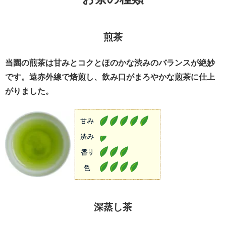
煎茶
当園の煎茶は甘みとコクとほのかな渋みのバランスが絶妙
です。遠赤外線で焙煎し、飲み口がまろやかな煎茶に仕上
がりました。
深蒸し茶