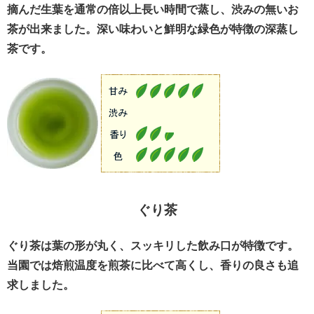
摘んだ生葉を通常の倍以上長い時間で蒸し、渋みの無いお
茶が出来ました。深い味わいと鮮明な緑色が特徴の深蒸し
茶です。
ぐり茶
ぐり茶は葉の形が丸く、スッキリした飲み口が特徴です。
当園では焙煎温度を煎茶に比べて高くし、香りの良さも追
求しました。