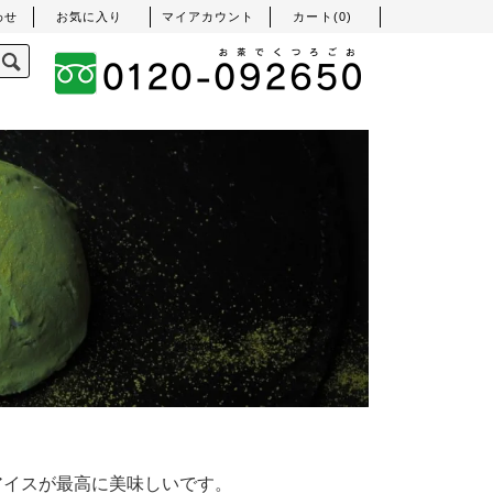
わせ
お気に入り
マイアカウント
カート(
0
)
アイスが最高に美味しいです。