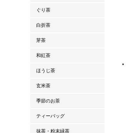
ぐり茶
白折茶
芽茶
和紅茶
ほうじ茶
玄米茶
季節のお茶
ティーバッグ
抹茶・粉末緑茶