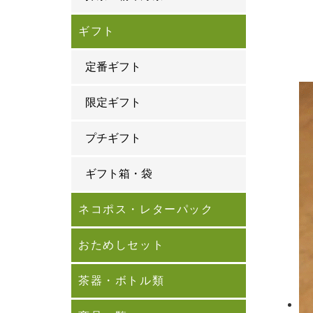
ギフト
定番ギフト
限定ギフト
プチギフト
ギフト箱・袋
ネコポス・レターパック
おためしセット
茶器・ボトル類