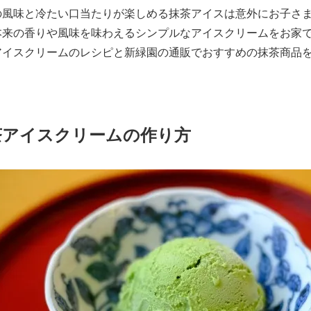
の風味と冷たい口当たりが楽しめる抹茶アイスは意外にお子さ
本来の香りや風味を味わえるシンプルなアイスクリームをお家
アイスクリームのレシピと新緑園の通販でおすすめの抹茶商品
茶アイスクリームの作り方