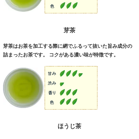
芽茶
芽茶はお茶を加工する際に網でふるって抜いた旨み成分の
詰まったお茶です。 コクがある濃い味が特徴です。
ほうじ茶