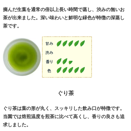
摘んだ生葉を通常の倍以上長い時間で蒸し、渋みの無いお
茶が出来ました。深い味わいと鮮明な緑色が特徴の深蒸し
茶です。
ぐり茶
ぐり茶は葉の形が丸く、スッキリした飲み口が特徴です。
当園では焙煎温度を煎茶に比べて高くし、香りの良さも追
求しました。