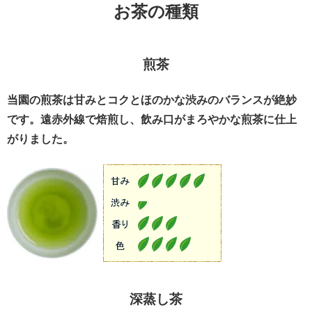
お茶の種類
煎茶
当園の煎茶は甘みとコクとほのかな渋みのバランスが絶妙
です。遠赤外線で焙煎し、飲み口がまろやかな煎茶に仕上
がりました。
深蒸し茶