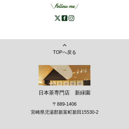
TOPへ戻る
日本茶専門店 新緑園
〒889-1406
宮崎県児湯郡新富町新田15530-2