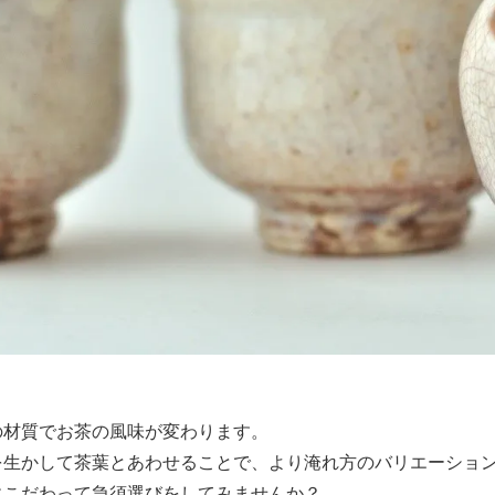
の材質でお茶の風味が変わります。
を生かして茶葉とあわせることで、より淹れ方のバリエーショ
にこだわって急須選びをしてみませんか？