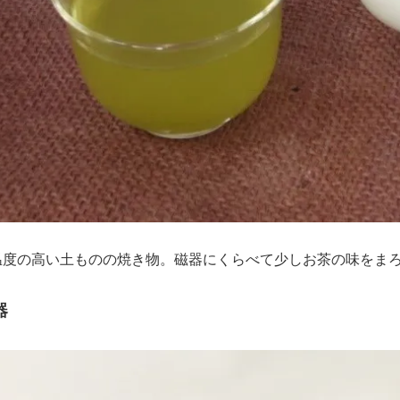
温度の高い土ものの焼き物。磁器にくらべて少しお茶の味をま
器