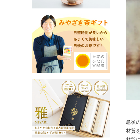
急須
材質
材質