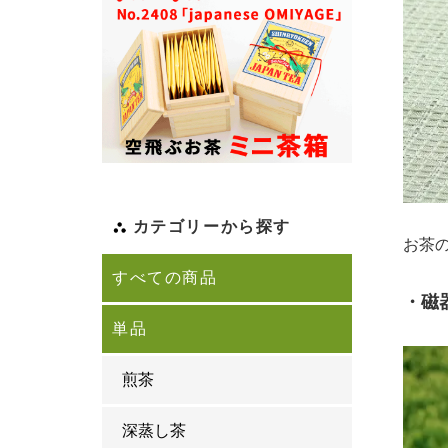
カテゴリーから探す
お茶
すべての商品
・磁
単品
煎茶
深蒸し茶