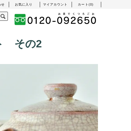
わせ
お気に入り
マイアカウント
カート(
0
)
ト その2