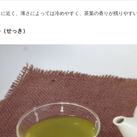
スに近く、薄さによっては冷めやすく、茶葉の香りが残りやす
器（せっき）