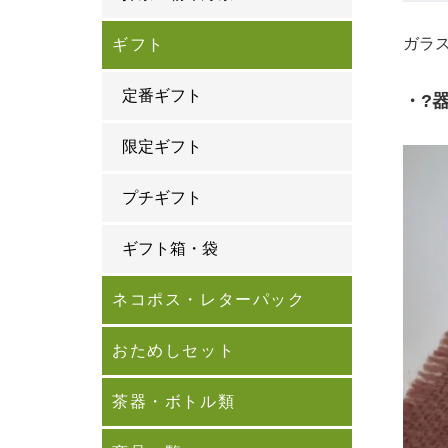
ガラ
ギフト
定番ギフト
・?
限定ギフト
プチギフト
ギフト箱・袋
ネコポス・レターパック
おためしセット
茶器・ボトル類