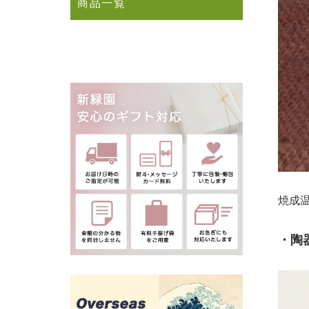
商品一覧
焼成
・陶