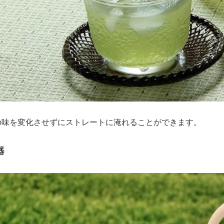
の味を変化させずにストレートに淹れることができます。
器