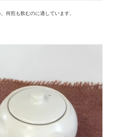
い。何煎も飲むのに適しています。