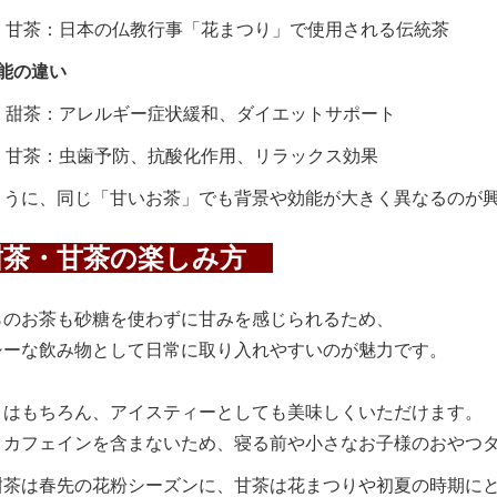
甘茶：日本の仏教行事「花まつり」で使用される伝統茶
能の違い
甜茶：アレルギー症状緩和、ダイエットサポート
甘茶：虫歯予防、抗酸化作用、リラックス効果
ように、同じ「甘いお茶」でも背景や効能が大きく異なるのが
茶・甘茶の楽しみ方
らのお茶も砂糖を使わずに甘みを感じられるため、
シーな飲み物として日常に取り入れやすいのが魅力です。
トはもちろん、アイスティーとしても美味しくいただけます。
、カフェインを含まないため、寝る前や小さなお子様のおやつ
甜茶は春先の花粉シーズンに、甘茶は花まつりや初夏の時期に