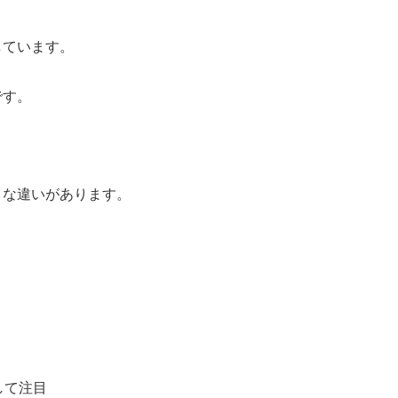
しています。
です。
うな違いがあります。
して注目