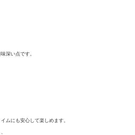
興味深い点です。
タイムにも安心して楽しめます。
と、