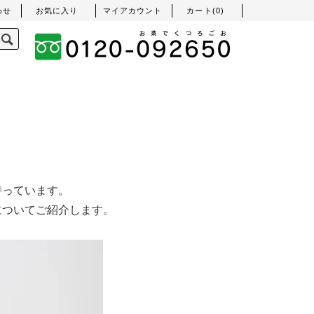
わせ
お気に入り
マイアカウント
カート(
0
)
持っています。
についてご紹介します。