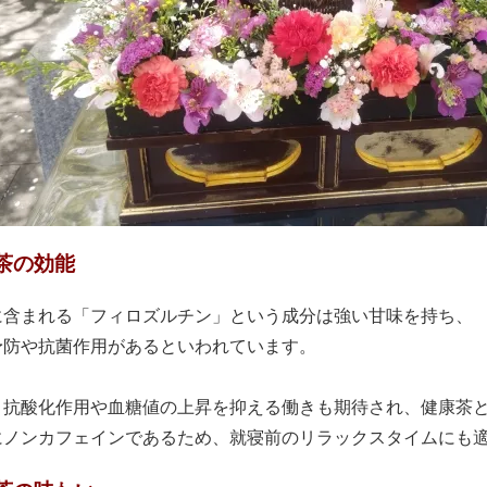
茶の効能
に含まれる「フィロズルチン」という成分は強い甘味を持ち、
予防や抗菌作用があるといわれています。
、抗酸化作用や血糖値の上昇を抑える働きも期待され、健康茶
にノンカフェインであるため、就寝前のリラックスタイムにも