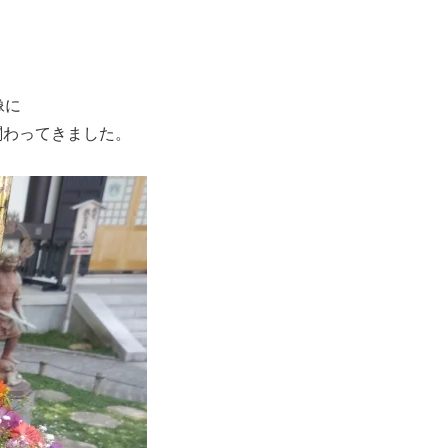
像に
関わってきました。