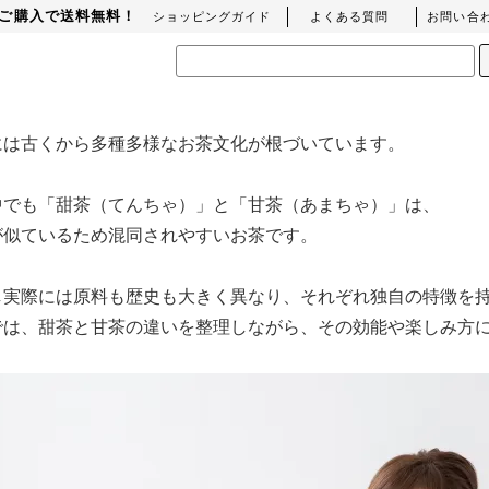
上のご購入で送料無料！
ショッピングガイド
よくある質問
お問い合
には古くから多種多様なお茶文化が根づいています。
中でも「甜茶（てんちゃ）」と「甘茶（あまちゃ）」は、
が似ているため混同されやすいお茶です。
し実際には原料も歴史も大きく異なり、それぞれ独自の特徴を
では、甜茶と甘茶の違いを整理しながら、その効能や楽しみ方