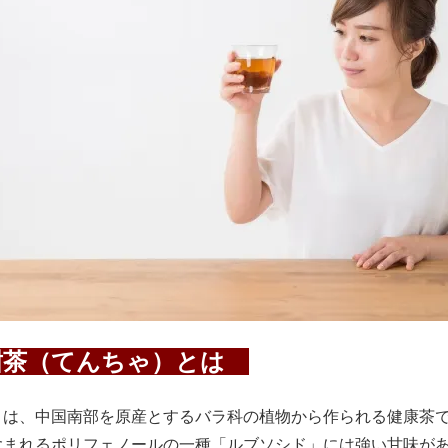
茶（てんちゃ）とは
とは、中国南部を原産とするバラ科の植物から作られる健康茶
含まれるポリフェノールの一種「ルブソシド」には強い甘味が