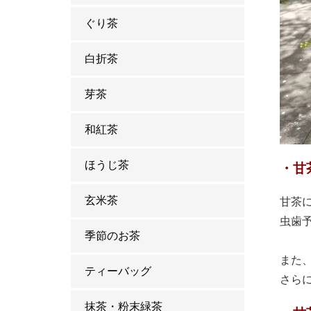
ぐり茶
白折茶
芽茶
和紅茶
ほうじ茶
・甘
玄米茶
甘茶
虫歯
季節のお茶
また
ティーバッグ
さら
抹茶・粉末緑茶