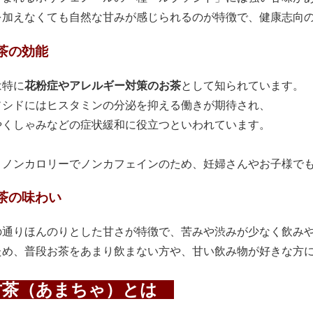
を加えなくても自然な甘みが感じられるのが特徴で、健康志向
茶の効能
は特に
花粉症やアレルギー対策のお茶
として知られています。
ソシドにはヒスタミンの分泌を抑える働きが期待され、
やくしゃみなどの症状緩和に役立つといわれています。
、ノンカロリーでノンカフェインのため、妊婦さんやお子様で
茶の味わい
の通りほんのりとした甘さが特徴で、苦みや渋みが少なく飲み
ため、普段お茶をあまり飲まない方や、甘い飲み物が好きな方
茶（あまちゃ）とは