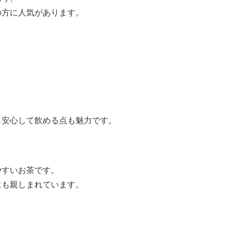
の方に人気があります。
も安心して飲める点も魅力です。
やすいお茶です。
にも親しまれています。