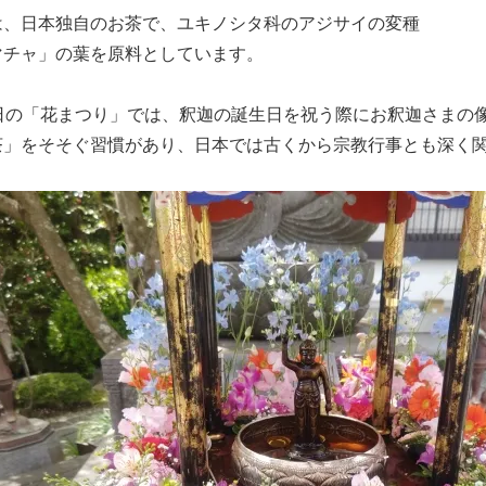
は、日本独自のお茶で、ユキノシタ科のアジサイの変種
マチャ」の葉を原料としています。
8日の「花まつり」では、釈迦の誕生日を祝う際にお釈迦さまの
茶」をそそぐ習慣があり、日本では古くから宗教行事とも深く