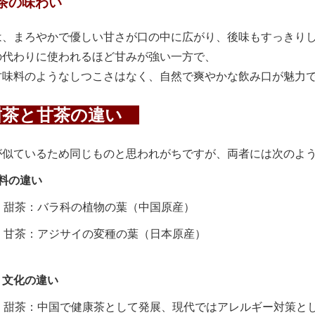
茶の味わい
は、まろやかで優しい甘さが口の中に広がり、後味もすっきり
の代わりに使われるほど甘みが強い一方で、
甘味料のようなしつこさはなく、自然で爽やかな飲み口が魅力
茶と甘茶の違い
が似ているため同じものと思われがちですが、両者には次のよ
料の違い
甜茶：バラ科の植物の葉（中国原産）
甘茶：アジサイの変種の葉（日本原産）
・文化の違い
甜茶：中国で健康茶として発展、現代ではアレルギー対策と