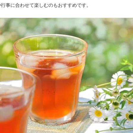
や行事に合わせて楽しむのもおすすめです。