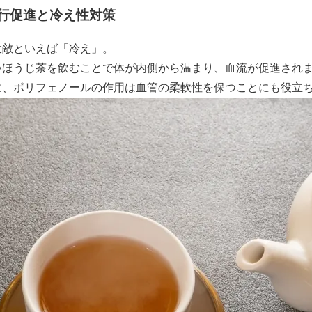
 血行促進と冷え性対策
大敵といえば「冷え」。
いほうじ茶を飲むことで体が内側から温まり、血流が促進され
に、ポリフェノールの作用は血管の柔軟性を保つことにも役立