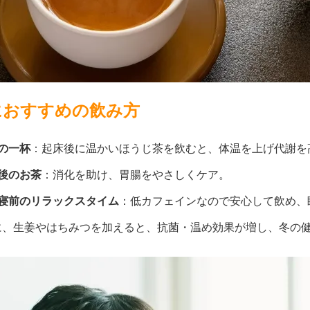
におすすめの飲み方
の一杯
：起床後に温かいほうじ茶を飲むと、体温を上げ代謝を
後のお茶
：消化を助け、胃腸をやさしくケア。
寝前のリラックスタイム
：低カフェインなので安心して飲め、
に、生姜やはちみつを加えると、抗菌・温め効果が増し、冬の