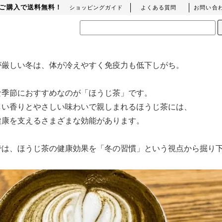
上のご購入で送料無料！
ショッピングガイド
よくある質問
お問い合
が厳しい冬は、体が冷えやすく免疫力も低下しがち。
な季節におすすめなのが「ほうじ茶」です。
しい香りとやさしい味わいで親しまれるほうじ茶には、
健康を支えるさまざまな効能があります。
では、ほうじ茶の健康効果を「冬の習慣」という視点から掘り