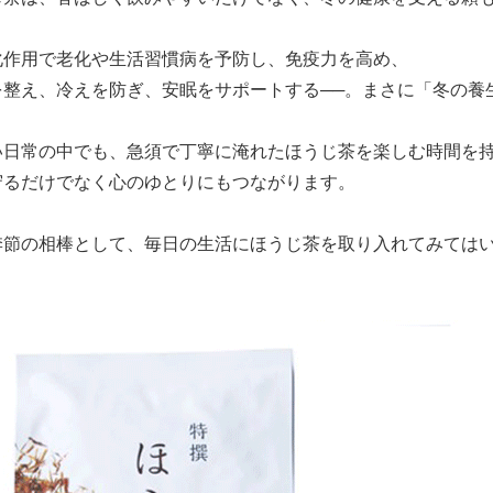
化作用で老化や生活習慣病を予防し、免疫力を高め、
を整え、冷えを防ぎ、安眠をサポートする──。まさに「冬の養
い日常の中でも、急須で丁寧に淹れたほうじ茶を楽しむ時間を
守るだけでなく心のゆとりにもつながります。
季節の相棒として、毎日の生活にほうじ茶を取り入れてみては