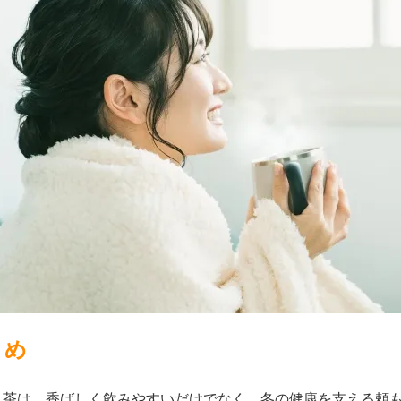
とめ
じ茶は、香ばしく飲みやすいだけでなく、冬の健康を支える頼