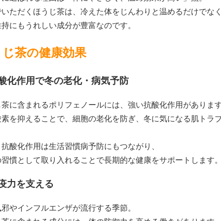
でいただくほうじ茶は、冷えた体をじんわりと温めるだけでな
維持にもうれしい成分が豊富なのです。
うじ茶の健康効果
 抗酸化作用で冬の老化・病気予防
じ茶に含まれるポリフェノールには、強い抗酸化作用がありま
酸素を抑えることで、細胞の老化を防ぎ、冬に気になる肌トラ
、抗酸化作用は生活習慣病予防にもつながり、
の習慣として取り入れることで長期的な健康をサポートします
 免疫力を支える
風邪やインフルエンザが流行する季節。