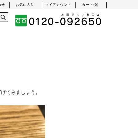
わせ
お気に入り
マイアカウント
カート(
0
)
下げてみましょう。