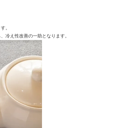
ます。
ち、冷え性改善の一助となります。