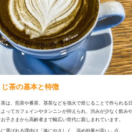
うじ茶の基本と特徴
じ茶は、煎茶や番茶、茎茶などを強火で焙じることで作られる
によってカフェインやタンニンが抑えられ、渋みが少なく飲み
なお子さまから高齢者まで幅広い世代に親しまれています。
冬に選ばれる理由は「体にやさしく、温め効果が高い」点。