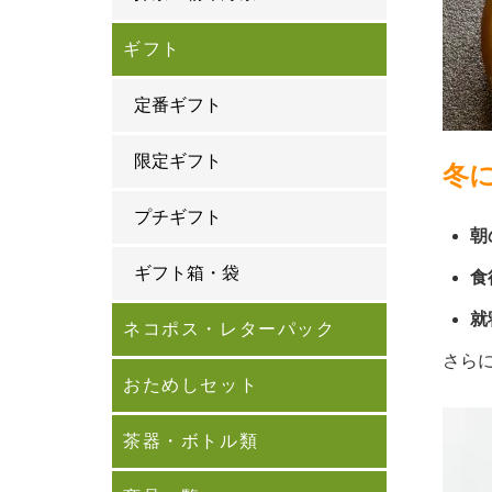
ギフト
定番ギフト
限定ギフト
冬
プチギフト
朝
ギフト箱・袋
食
就
ネコポス・レターパック
さら
おためしセット
茶器・ボトル類