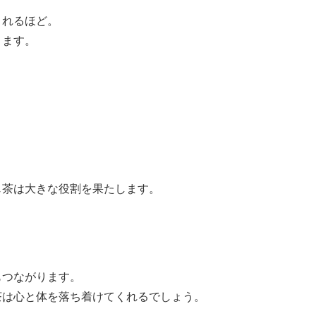
。
されるほど。
きます。
じ茶は大きな役割を果たします。
もつながります。
茶は心と体を落ち着けてくれるでしょう。