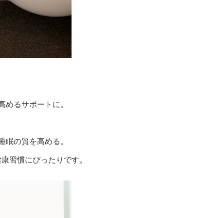
高めるサポートに。
睡眠の質を高める。
健康習慣にぴったりです。