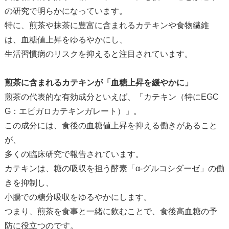
の研究で明らかになっています。
特に、煎茶や抹茶に豊富に含まれるカテキンや食物繊維
は、血糖値上昇をゆるやかにし、
生活習慣病のリスクを抑えると注目されています。
煎茶に含まれるカテキンが「血糖上昇を緩やかに」
煎茶の代表的な有効成分といえば、「カテキン（特にEGC
G：エピガロカテキンガレート）」。
この成分には、食後の血糖値上昇を抑える働きがあること
が、
多くの臨床研究で報告されています。
カテキンは、糖の吸収を担う酵素「α-グルコシダーゼ」の働
きを抑制し、
小腸での糖分吸収をゆるやかにします。
つまり、煎茶を食事と一緒に飲むことで、食後高血糖の予
防に役立つのです。