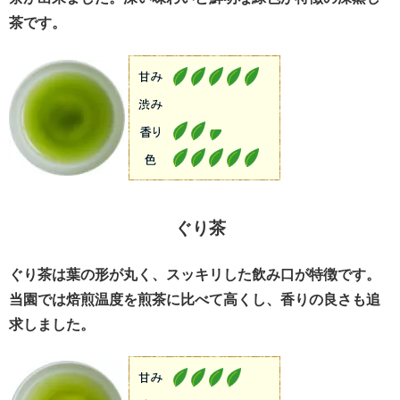
茶です。
ぐり茶
ぐり茶は葉の形が丸く、スッキリした飲み口が特徴です。
当園では焙煎温度を煎茶に比べて高くし、香りの良さも追
求しました。