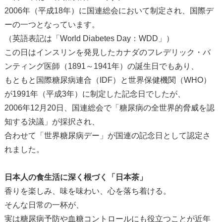
2006年（平成18年）に国連総会において制定され、国際デ
ーの一つとなっています。
（英語表記は「World Diabetes Day：WDD」）
この日はインスリンを発見したカナダのフレデリック・バ
ンティング医師（1891～1941年）の誕生日でもあり、
もともと国際糖尿病連合（IDF）と世界保健機関（WHO）
が1991年（平成3年）に制定した記念日でしたが、
2006年12月20日、国連総会で「糖尿病の全世界的脅威を認
知する決議」が採択され、
合わせて「世界糖尿病デー」が国連の記念日として認定さ
れました。
日本人の食生活に深く根づく「日本茶」
香りを楽しみ、味を味わい、心を落ち着ける。
そんな日常の一杯が、
実は糖尿病予防や血糖コントロールにも役立つことが近年