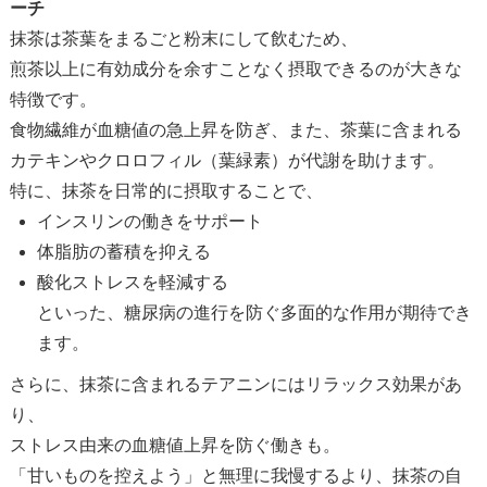
ーチ
抹茶は茶葉をまるごと粉末にして飲むため、
煎茶以上に有効成分を余すことなく摂取できるのが大きな
特徴です。
食物繊維が血糖値の急上昇を防ぎ、また、茶葉に含まれる
カテキンやクロロフィル（葉緑素）が代謝を助けます。
特に、抹茶を日常的に摂取することで、
インスリンの働きをサポート
体脂肪の蓄積を抑える
酸化ストレスを軽減する
といった、糖尿病の進行を防ぐ多面的な作用が期待でき
ます。
さらに、抹茶に含まれるテアニンにはリラックス効果があ
り、
ストレス由来の血糖値上昇を防ぐ働きも。
「甘いものを控えよう」と無理に我慢するより、抹茶の自