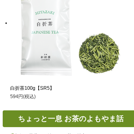
白折茶100g【SR5】
594円(税込)
ちょっと一息 お茶のよもやま話