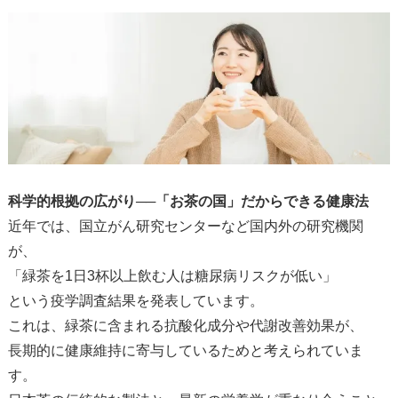
科学的根拠の広がり──「お茶の国」だからできる健康法
近年では、国立がん研究センターなど国内外の研究機関
が、
「緑茶を1日3杯以上飲む人は糖尿病リスクが低い」
という疫学調査結果を発表しています。
これは、緑茶に含まれる抗酸化成分や代謝改善効果が、
長期的に健康維持に寄与しているためと考えられていま
す。