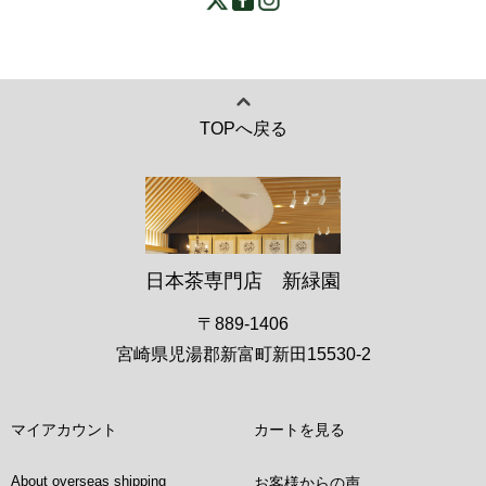
TOPへ戻る
日本茶専門店 新緑園
〒889-1406
宮崎県児湯郡新富町新田15530-2
マイアカウント
カートを見る
About overseas shipping
お客様からの声