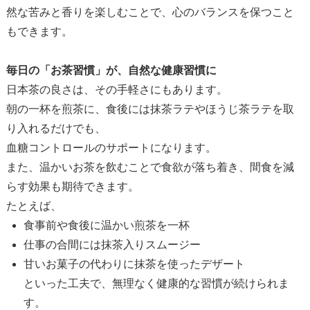
然な苦みと香りを楽しむことで、心のバランスを保つこと
もできます。
毎日の「お茶習慣」が、自然な健康習慣に
日本茶の良さは、その手軽さにもあります。
朝の一杯を煎茶に、食後には抹茶ラテやほうじ茶ラテを取
り入れるだけでも、
血糖コントロールのサポートになります。
また、温かいお茶を飲むことで食欲が落ち着き、間食を減
らす効果も期待できます。
たとえば、
食事前や食後に温かい煎茶を一杯
仕事の合間には抹茶入りスムージー
甘いお菓子の代わりに抹茶を使ったデザート
といった工夫で、無理なく健康的な習慣が続けられま
す。