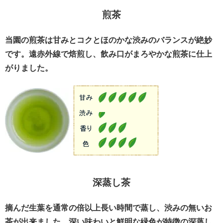
煎茶
当園の煎茶は甘みとコクとほのかな渋みのバランスが絶妙
です。遠赤外線で焙煎し、飲み口がまろやかな煎茶に仕上
がりました。
深蒸し茶
摘んだ生葉を通常の倍以上長い時間で蒸し、渋みの無いお
茶が出来ました。深い味わいと鮮明な緑色が特徴の深蒸し